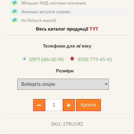
Збільшує ККД системи опалення;
Зменшує витрати палива;
Не боїться корозії.
Весь каталог продукції
ТУТ
Телефони для зв’язку
(097) 686-00-90
(050) 773-45-41
Розміри
Регулятор
Купити
тяги
димоходу
quantity
SKU:
1TRU192