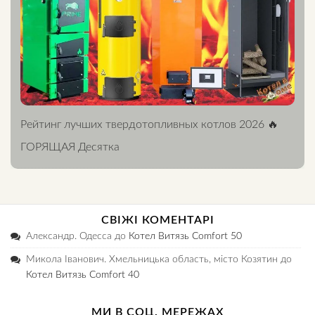
Рейтинг лучших твердотопливных котлов 2026 🔥
ГОРЯЩАЯ Десятка
СВІЖІ КОМЕНТАРІ
Александр. Одесса
до
Котел Витязь Comfort 50
Микола Іванович. Хмельницька область, місто Козятин
до
Котел Витязь Comfort 40
МИ В СОЦ. МЕРЕЖАХ