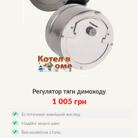
Регулятор тяги димоходу
1 005
грн
Естетичний зовнішній вигляд;
Надійні зварні шви;
Високоякісна сталь;