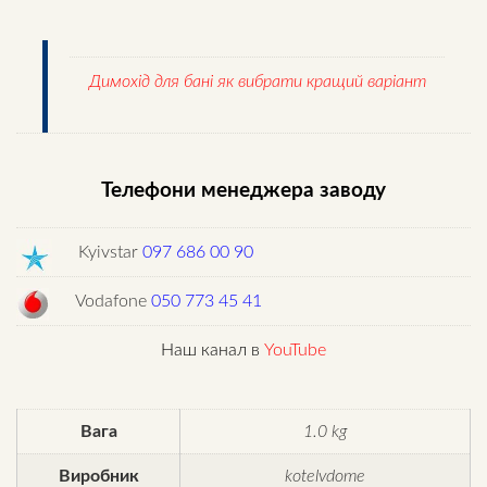
Димохід для бані як вибрати кращий варіант
Телефони менеджера заводу
Kyivstar
097 686 00 90
Vodafone
050 773 45 41
Наш канал в
YouTube
Вага
1.0 kg
Виробник
kotelvdome