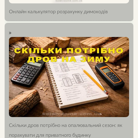
Онлайн калькулятор розрахунку димоходів
Скільки дров потрібно на опалювальний сезон: як
порахувати для приватного будинку