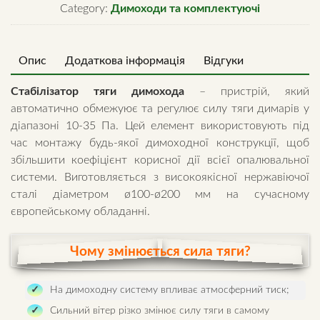
Category:
Димоходи та комплектуючі
Опис
Додаткова інформація
Відгуки
Стабілізатор тяги димохода
– пристрій, який
автоматично обмежуює та регулює силу тяги димарів у
діапазоні 10-35 Па. Цей елемент використовують під
час монтажу будь-якої димоходної конструкції, щоб
збільшити коефіцієнт корисної дії всієї опалювальної
системи. Виготовляється з високоякісної нержавіючої
сталі діаметром ø100-ø200 мм на сучасному
європейському обладанні.
Чому змінюється сила тяги?
На димоходну систему впливає атмосферний тиск;
Сильний вітер різко змінює силу тяги в самому