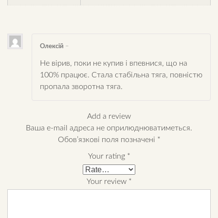
Олексій
–
Не вірив, поки не купив і впевнися, що на
100% працює. Стала стабільна тяга, повністю
пропала зворотна тяга.
Add a review
Ваша e-mail адреса не оприлюднюватиметься.
Обов’язкові поля позначені
*
Your rating
*
Your review
*