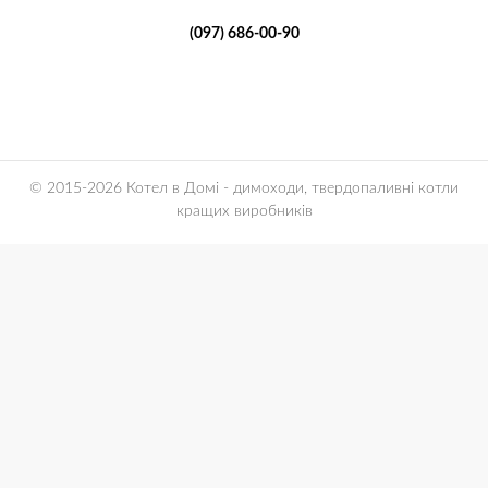
(097) 686-00-90
© 2015-2026 Котел в Домі - димоходи, твердопаливні котли
кращих виробників