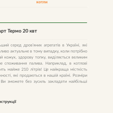
котли
вт
antity
рт Термо 20 квт
ьший серед дров’яних агрегатів в Україні, які
иво актуальне в тому випадку, коли потрібно
й кожух, здорову топку, виділяється великим
ане споживання палива. Наприклад, в котлові
ть майже 210 літрів! Це найкраща місткість
ності, які продаються в нашій країні. Розміри
 Ви зможете без зусиль закладати найбільші
струкції