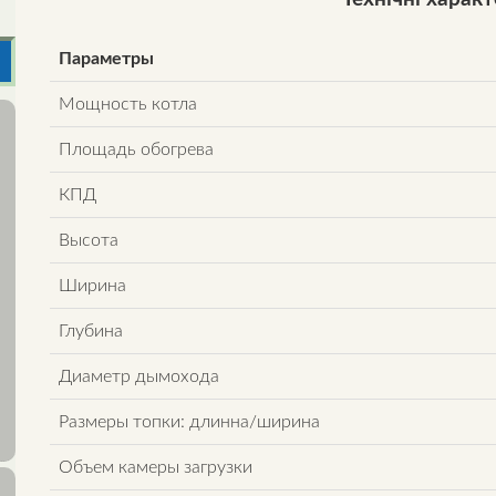
Параметры
Мощность котла
Площадь обогрева
КПД
Высота
Ширина
Глубина
Диаметр дымохода
Размеры топки: длинна/ширина
Объем камеры загрузки