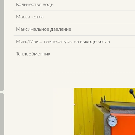
Количество воды
Масса котла
Максимальное давление
Мин./Макс. температуры на выходе котла
Теплообменник