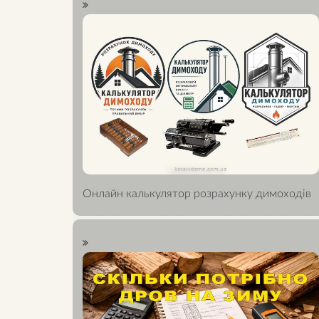
Онлайн калькулятор розрахунку димоходів