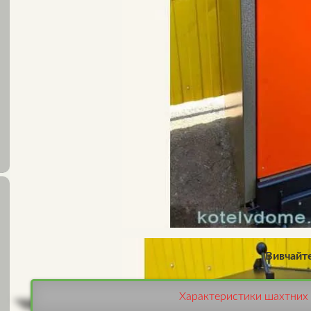
Вивчайте
Характеристики шахтних 