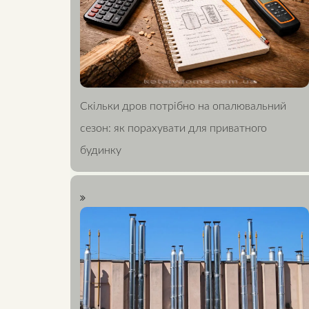
Скільки дров потрібно на опалювальний
сезон: як порахувати для приватного
будинку