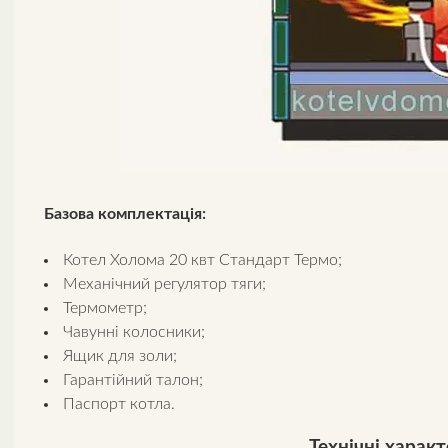
Базова комплектація:
Котел Холома 20 квт Стандарт Термо;
Механічний регулятор тяги;
Термометр;
Чавунні колосники;
Ящик для золи;
Гарантійний талон;
Паспорт котла.
Технічні харак