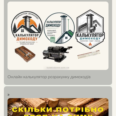
Онлайн калькулятор розрахунку димоходів