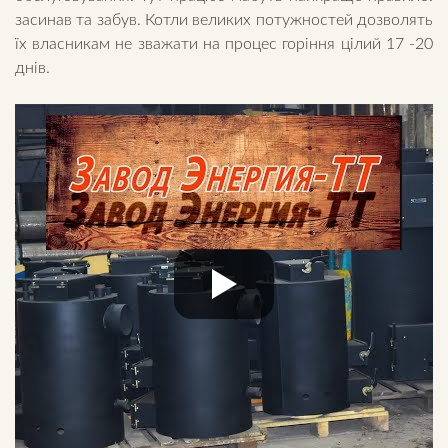
засинав та забув. Котли великих потужностей дозволять
їх власникам не зважати на процес горіння цілий 17 -20
днів.