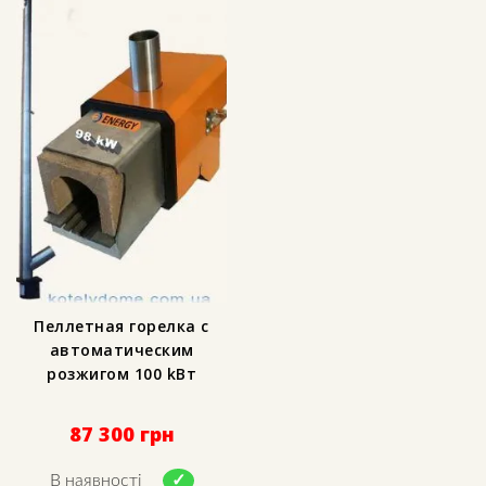
Пеллетная горелка с
автоматическим
розжигом 100 kВт
87 300
грн
В наявності