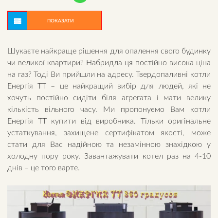
ПОКАЗАТИ
Шукаєте найкраще рішення для опалення свого будинку
чи великої квартири? Набридла ця постійно висока ціна
на газ? Тоді Ви прийшли на адресу. Твердопаливні котли
Енергія ТТ – це найкращий вибір для людей, які не
хочуть постійно сидіти біля агрегата і мати велику
кількість вільного часу. Ми пропонуємо Вам котли
Енергія ТТ купити від виробника. Тільки оригінальне
устаткування, захищене сертифікатом якості, може
стати для Вас надійною та незамінною знахідкою у
холодну пору року. Завантажувати котел раз на 4-10
днів – це того варте.