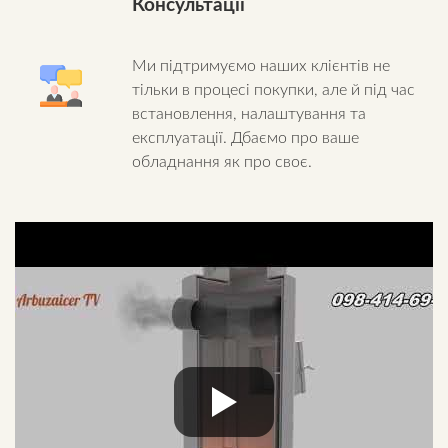
Консультації
Ми підтримуємо наших клієнтів не
тільки в процесі покупки, але й під час
встановлення, налаштування та
експлуатації. Дбаємо про ваше
обладнання як про своє.