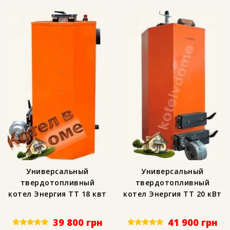
Универсальный
Универсальный
твердотопливный
твердотопливный
котел Энергия ТТ 18 квт
котел Энергия ТТ 20 кВт
39 800
грн
41 900
грн