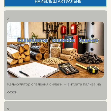
НАЙБІЛЬШ АКТУАЛЬНЕ
Калькулятор опалення онлайн — витрата палива на
сезон