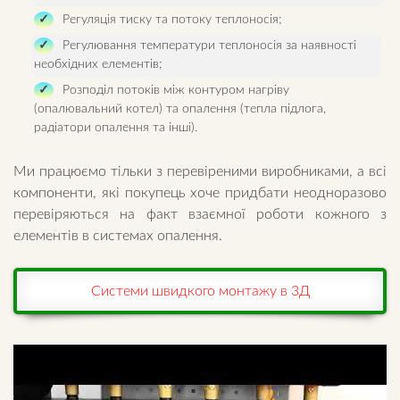
Регуляція тиску та потоку теплоносія;
Регулювання температури теплоносія за наявності
необхідних елементів;
Розподіл потоків між контуром нагріву
(опалювальний котел) та опалення (тепла підлога,
радіатори опалення та інші).
Ми працюємо тільки з перевіреними виробниками, а всі
компоненти, які покупець хоче придбати неодноразово
перевіряються на факт взаємної роботи кожного з
елементів в системах опалення.
Системи швидкого монтажу в 3Д