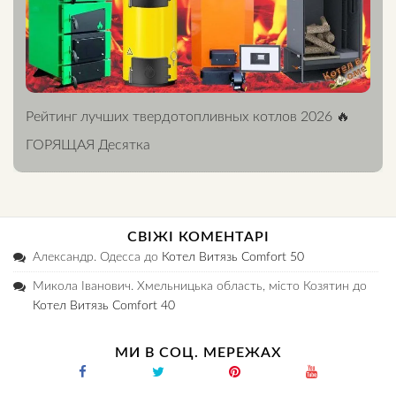
Рейтинг лучших твердотопливных котлов 2026 🔥
ГОРЯЩАЯ Десятка
СВІЖІ КОМЕНТАРІ
Александр. Одесса
до
Котел Витязь Comfort 50
Микола Іванович. Хмельницька область, місто Козятин
до
Котел Витязь Comfort 40
МИ В СОЦ. МЕРЕЖАХ