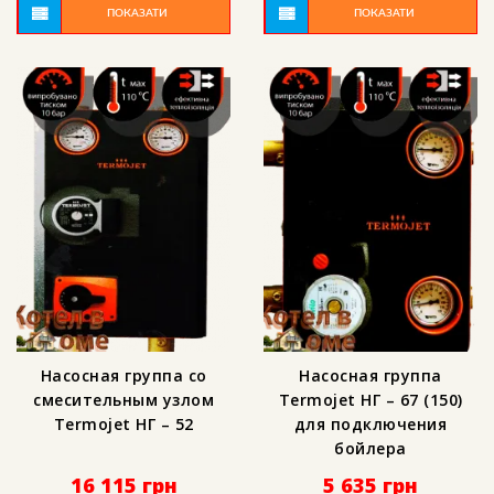
ПОКАЗАТИ
ПОКАЗАТИ
Насосная группа со
Насосная группа
смесительным узлом
Termojet НГ – 67 (150)
Termojet НГ – 52
для подключения
бойлера
16 115
грн
5 635
грн