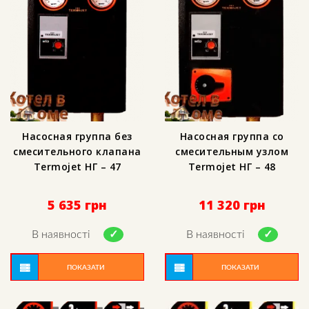
Насосная группа без
Насосная группа со
смесительного клапана
смесительным узлом
Termojet НГ – 47
Termojet НГ – 48
5 635
грн
11 320
грн
В наявності
В наявності
ПОКАЗАТИ
ПОКАЗАТИ