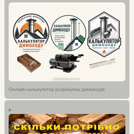
Онлайн калькулятор розрахунку димоходів