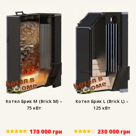
Котел Брик M (Brick M) –
Котел Брик L (Brick L) –
75 кВт
125 кВт
170 000
грн
230 000
грн