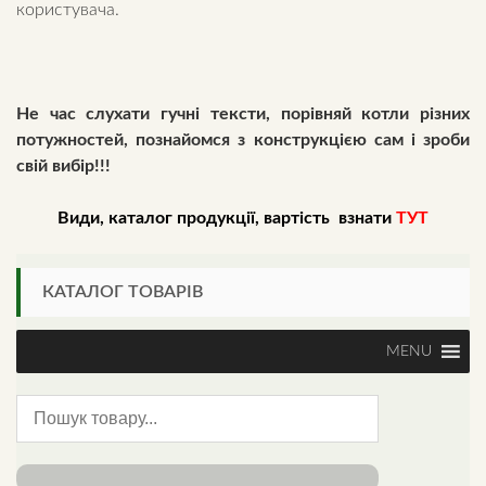
користувача.
Не час слухати гучні тексти, порівняй котли різних
потужностей, познайомся з конструкцією сам і зроби
свій вибір!!!
Види, каталог продукції, вартість в
знати
ТУТ
КАТАЛОГ ТОВАРІВ
MENU