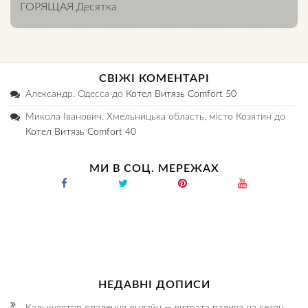
ГОРЯЩАЯ Десятка
СВІЖІ КОМЕНТАРІ
Александр. Одесса
до
Котел Витязь Comfort 50
Микола Іванович. Хмельницька область, місто Козятин
до
Котел Витязь Comfort 40
МИ В СОЦ. МЕРЕЖАХ
НЕДАВНІ ДОПИСИ
Калькулятор опалення онлайн — витрата палива на сезон