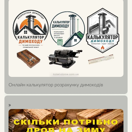
Онлайн калькулятор розрахунку димоходів