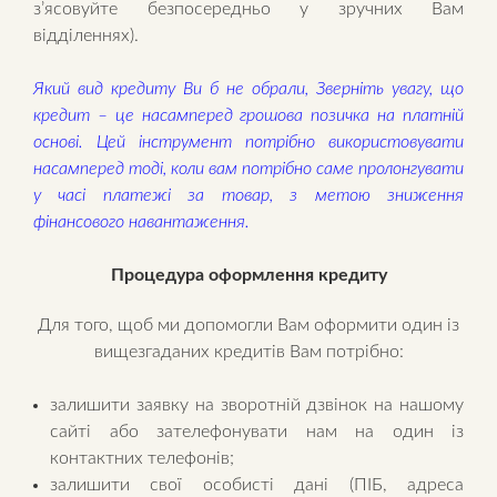
з’ясовуйте безпосередньо у зручних Вам
відділеннях).
Який вид кредиту Ви б не обрали
,
Зверніть увагу, що
кредит – це насамперед грошова позичка на платній
основі. Цей інструмент потрібно використовувати
насамперед тоді, коли вам потрібно саме пролонгувати
у часі платежі за товар, з метою зниження
фінансового навантаження.
Процедура оформлення кредиту
Для того, щоб ми допомогли Вам оформити один із
вищезгаданих кредитів Вам потрібно:
залишити заявку на зворотній дзвінок на нашому
сайті або зателефонувати нам на один із
контактних телефонів;
залишити свої особисті дані (ПІБ, адреса