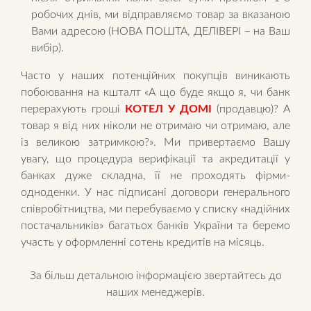
робочих днів, ми відправляємо товар за вказаною
Вами адресою (НОВА ПОШТА, ДЕЛІВЕРІ – на Ваш
вибір).
Часто у наших потенційних покупців виникають
побоювання на кшталт «А що буде якщо я, чи банк
перерахують гроші
КОТЕЛ У ДОМІ
(продавцю)? А
товар я від них ніколи не отримаю чи отримаю, але
із великою затримкою?». Ми привертаємо Вашу
увагу, що процедура верифікації та акредитації у
банках дуже складна, її не проходять фірми-
одноденки. У нас підписані договори генерального
співробітництва, ми перебуваємо у списку «надійних
постачальників» багатьох банків України та беремо
участь у оформленні сотень кредитів на місяць.
За більш детальною інформацією звертайтесь до
наших менеджерів.