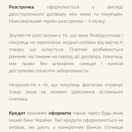
Розстрочка
оформлюється у вигляді
двостороннього договору між нами та покупцем.
Максимальний термін розстрочки – 4 місяці.
Зручністю розстрочки є те, що вона безвідсоткова і
покупець не переплачує жодної копійки від вартості
товару, що купується. Платежі розбиваються
рівними частинами на період дії договору, покупець
має право без штрафних санкцій і комісій
достроково погасити заборгованість.
Незручністю є те, що покупець фактично отримує
товар лише на момент здійснення останнього
платежу.
Кредит
можливо
оформити
також через будь-який
інший банк України. Такі кредити оформлюються на
умовах, які діють у конкретних банках (точніше