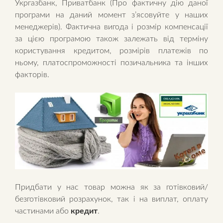
Укргазбанк, Приватбанк (Про фактичну дію даної
програми на даний момент з’ясовуйте у наших
менеджерів). Фактична вигода і розмір компенсації
за цією програмою також залежать від терміну
користування кредитом, розмірів платежів по
ньому, платоспроможності позичальника та інших
факторів.
Придбати у нас товар можна як за готівковий/
безготівковий розрахунок, так і на виплат, оплату
частинами або
кредит
.