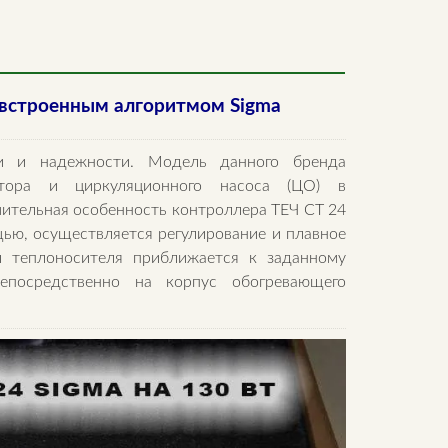
с встроенным алгоритмом Sigma
и и надежности. Модель данного бренда
ятора и циркуляционного насоса (ЦO) в
ительная особенность контроллера ТЕЧ СТ 24
ью, осуществляется регулирование и плавное
ы теплоносителя приближается к заданному
епосредственно на корпус обогревающего