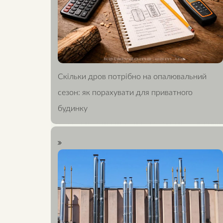
Скільки дров потрібно на опалювальний
сезон: як порахувати для приватного
будинку