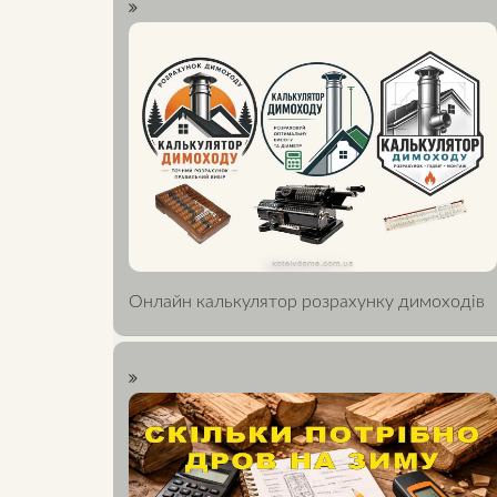
Онлайн калькулятор розрахунку димоходів