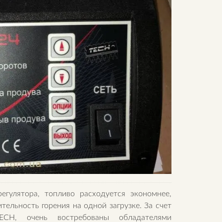
гулятора, топливо расходуется экономнее,
ельность горения на одной загрузке. За счет
ЕСН, очень востребованы обладателями