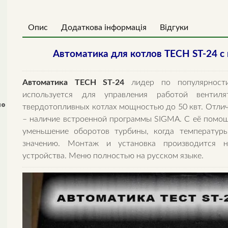
Опис
Додаткова інформація
Відгуки
Автоматика для котлов TЕСН ST-24 
Автоматика ТЕСН ST-24
лидер по популярност
используется для управления работой вентил
uo
твердотопливных котлах мощностью до 50 квт. Отлич
– наличие встроенной программы SIGMA. С её помощ
уменьшение оборотов турбины, когда температур
значению. Монтаж и установка производится н
устройства. Меню полностью на русском языке.