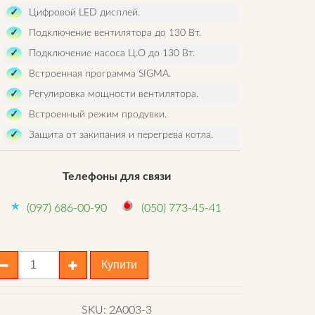
Цифровой LЕD дисплей.
Подключение вентилятора до 130 Вт.
Подключение насоса Ц.О до 130 Вт.
Встроенная программа SIGMA.
Регулировка мощности вентилятора.
Встроенный режим продувки.
Защита от закипания и перегрева котла.
Телефоны для связи
(097) 686-00-90
(050) 773-45-41
втоматический
Купити
онтроллер
ech
T-
SKU:
2A003-3