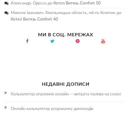
Александр. Одесса
до
Котел Витязь Comfort 50
Микола Іванович. Хмельницька область, місто Козятин
до
Котел Витязь Comfort 40
МИ В СОЦ. МЕРЕЖАХ
НЕДАВНІ ДОПИСИ
Калькулятор опалення онлайн — витрата палива на сезон
Онлайн калькулятор розрахунку димоходів