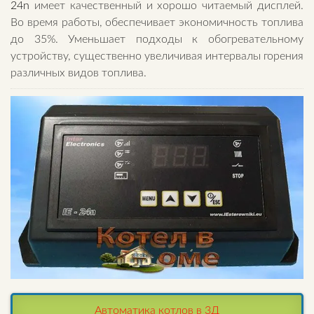
24n
имеет качественный и хорошо читаемый дисплей.
Во время работы, обеспечивает экономичность топлива
до 35%. Уменьшает подходы к обогревательному
устройству, существенно увеличивая интервалы горения
различных видов топлива.
Автоматика котлов в 3Д