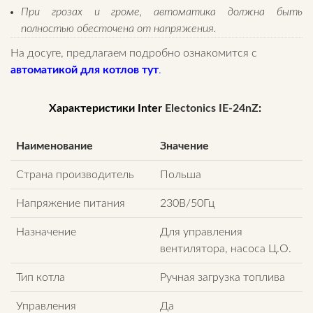
При грозах и громе, автоматика должна быть
полностью обесточена от напряжения.
На досуге, предлагаем подробно ознакомится с
автоматикой для котлов тут
.
Характеристики Inter
Electonics IE-24nZ
:
Наименование
Значение
Страна производитель
Польша
Напряжение питания
230В/50Гц
Назначение
Для управления
вентилятора, насоса Ц.О.
Тип котла
Ручная загрузка топлива
Управления
Да