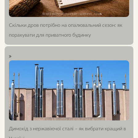
Скільки дров потрібно на опалювальний сезон: як
порахувати для приватного будинку
Димохід з нержавіючої сталі – як вибрати кращий в