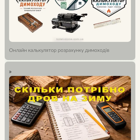
Онлайн калькулятор розрахунку димоходів