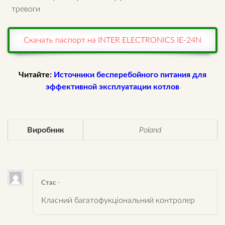
тревоги
Скачать паспорт на INTER ELECTRONICS IE-24N
Читайте:
Источники бесперебойного питания для
эффективной эксплуатации котлов
Виробник
Poland
Стас
–
Класний багатофукціональний контролер