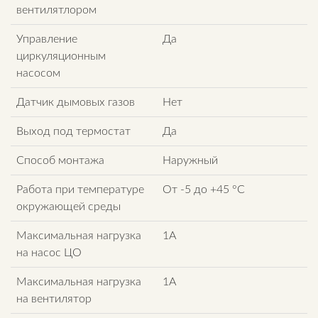
вентилятлором
Управление
Да
циркуляционным
насосом
Датчик дымовых газов
Нет
Выход под термостат
Да
Способ монтажа
Наружный
Работа при температуре
От -5 до +45 °C
окружающей среды
Максимальная нагрузка
1А
на насос ЦО
Максимальная нагрузка
1А
на вентилятор