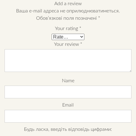
Add a review
Ваша e-mail адреса не оприлюднюватиметься.
Обов’язкові поля позначені
*
Your rating
*
Your review
*
Name
Email
Будь ласка, введіть відповідь цифрами: