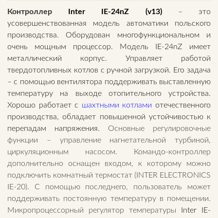
Контроллер
Inter IE-24nZ (v13)
– это
усовершенствованная модель автоматики польского
производства. Оборудован многофункциональном и
очень мощным процессор. Модель IE-24nZ имеет
металлический корпус. Управляет работой
твердотопливных котлов с ручной загрузкой. Его задача
– с помощью вентилятора поддерживать выставленную
температуру на выходе отопительного устройства.
Хорошо работает с
шахтными котлами
отечественного
производства, обладает повышенной устойчивостью к
перепадам напряжения.
Основные регулировочные
функции – управление нагнетательной турбиной,
циркуляционным насосом. Командо-контроллер
дополнительно оснащен входом, к которому можно
подключить комнатный термостат (INTER ELECTRONICS
IE-20). С помощью последнего, пользователь может
поддерживать постоянную температуру в помещении.
Микропроцессорный регулятор температуры
Inter IE-