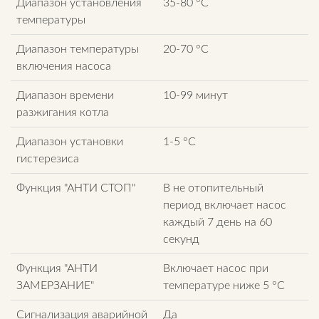
Диапазон установления
35-80 °C
температуры
Диапазон температуры
20-70 °C
включения насоса
Диапазон времени
10-99 минут
разжигания котла
Диапазон установки
1-5 °C
гистерезиса
Функция "АНТИ СТОП"
В не отопительный
период включает насос
каждый 7 день на 60
секунд
Функция "АНТИ
Включает насос при
ЗАМЕРЗАНИЕ"
температуре ниже 5 °C
Сигнализация аварийной
Да