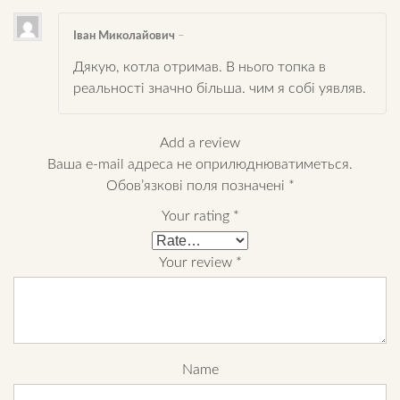
Іван Миколайович
–
Дякую, котла отримав. В нього топка в
реальності значно більша. чим я собі уявляв.
Add a review
Ваша e-mail адреса не оприлюднюватиметься.
Обов’язкові поля позначені
*
Your rating
*
Your review
*
Name