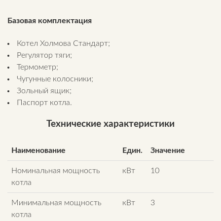
Базовая комплектация
Котел Холмова Стандарт;
Регулятор тяги;
Термометр;
Чугунные колосники;
Зольный ящик;
Паспорт котла.
Технические характеристики
Наименование
Един.
Значение
Номинальная мощность
кВт
10
котла
Минимальная мощность
кВт
3
котла