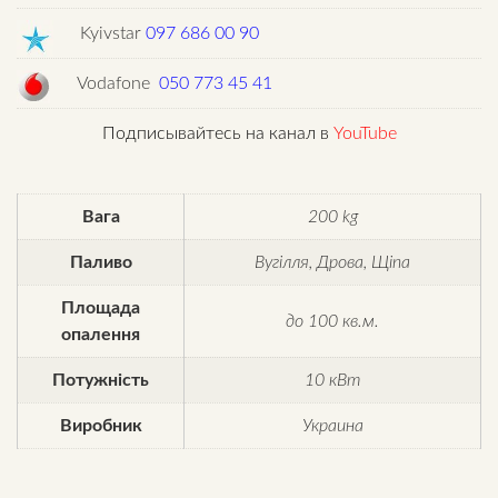
Kyivstar
097 686 00 90
Vodafone
050 773 45 41
Подписывайтесь на канал в
YouTube
Вага
200 kg
Паливо
Вугілля, Дрова, Щіпа
Площада
до 100 кв.м.
опалення
Потужність
10 кВт
Виробник
Украина