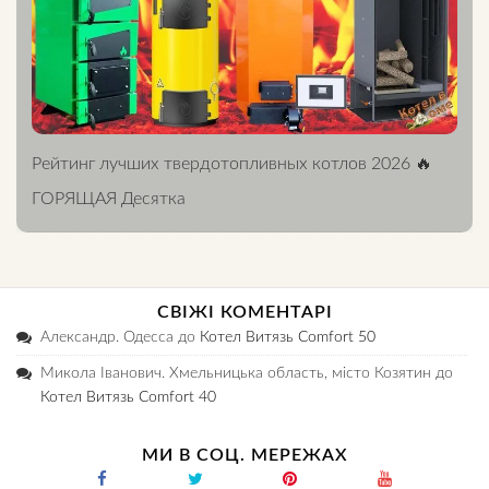
Рейтинг лучших твердотопливных котлов 2026 🔥
ГОРЯЩАЯ Десятка
СВІЖІ КОМЕНТАРІ
Александр. Одесса
до
Котел Витязь Comfort 50
Микола Іванович. Хмельницька область, місто Козятин
до
Котел Витязь Comfort 40
МИ В СОЦ. МЕРЕЖАХ