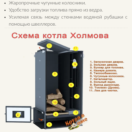
Жаропрочные чугунные колосники.
Удобство загрузки топлива прямо из ведра.
Усиленая связь между стенками водяной рубашки с
помощью швеллеров.