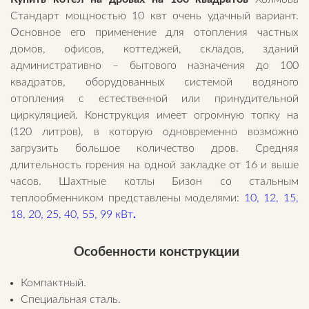
Стандарт мощностью 10 квт очень удачный вариант.
Основное его применение для отопления частных
домов, офисов, коттеджей, складов, зданий
административно – бытового назначения до 100
квадратов, оборудованных системой водяного
отопления с естественной или принудительной
циркуляцией. Конструкция имеет огромную топку на
(120 литров), в которую одновременно возможно
загрузить большое количество дров. Средняя
длительность горения на одной закладке от 16 и выше
часов. Шахтные котлы Бизон со стальным
теплообменником представлены моделями:
10, 12, 15,
18, 20, 25, 40, 55, 99 кВт
.
Особенности конструкции
Компактный.
Специальная сталь.