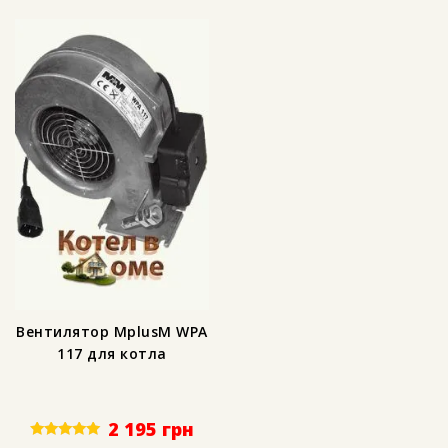
Вентилятор MplusM WPA
117 для котла
2 195
грн