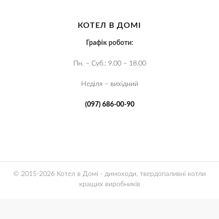
КОТЕЛ В ДОМІ
Графік роботи:
Пн. – Суб.: 9.00 – 18.00
Неділя – вихідний
(097) 686-00-90
© 2015-2026 Котел в Домі - димоходи, твердопаливні котли
кращих виробників