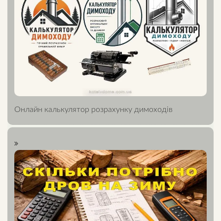
Онлайн калькулятор розрахунку димоходів