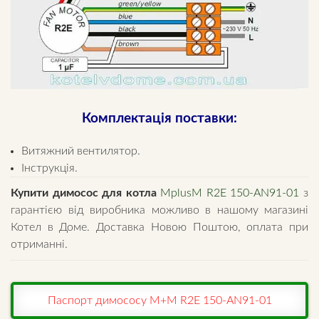
Комплектація поставки:
Витяжний вентилятор.
Інструкція.
Купити димосос для котла
MplusM R2E 150-AN91-01
з
гарантією від виробника можливо в нашому магазині
Котел в Доме. Доставка Новою Поштою, оплата при
отриманні.
Паспорт димососу M+M R2E 150-AN91-01