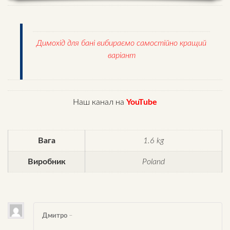
Димохід для бані вибираємо самостійно кращий
варіант
Наш канал на
YouTube
Вага
1.6 kg
Виробник
Poland
Дмитро
–