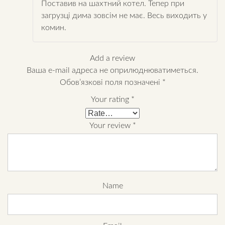
Поставив на шахтний котел. Тепер при
загрузці дима зовсім не має. Весь виходить у
комин.
Add a review
Ваша e-mail адреса не оприлюднюватиметься.
Обов’язкові поля позначені
*
Your rating
*
Your review
*
Name