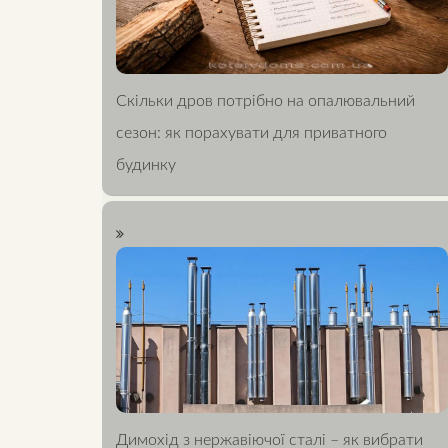
Скільки дров потрібно на опалювальний
сезон: як порахувати для приватного
будинку
Димохід з нержавіючої сталі – як вибрати