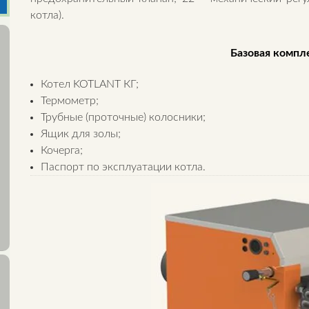
котла).
Базовая компл
Котел KOTLANT КГ;
Термометр;
Трубные (проточные) колосники;
Ящик для золы;
Кочерга;
Паспорт по эксплуатации котла.