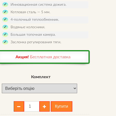
Инновационная система дожига.
Котловая сталь — 5 мм.
4-полочный теплообменник.
Водяные колосники.
Большая топочная камера.
Заслонка регулирования тяги.
Акция!
Бесплатная доставка
Комплект
Длительного
Купити
горения