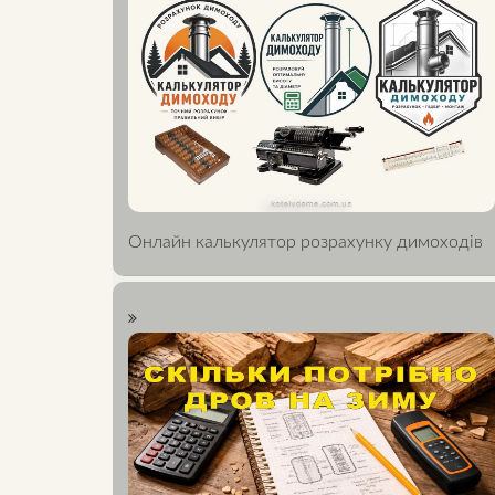
Онлайн калькулятор розрахунку димоходів