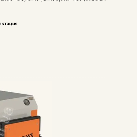
ектация