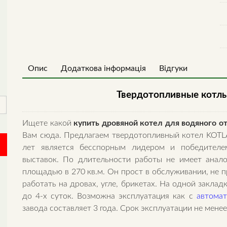
Опис
Додаткова інформація
Відгуки
Твердотопливные котл
Ищете какой
купить дровяной котел для водяного о
Вам сюда. Предлагаем твердотопливный котел KOTL
лет является бесспорным лидером и победителе
выставок. По длительности работы не имеет анало
площадью в 270 кв.м. Он прост в обслуживании, не п
работать на дровах, угле, брикетах. На одной закладк
до 4-х суток. Возможна эксплуатация как с
автома
завода составляет 3 года. Срок эксплуатации не менее