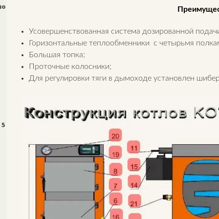
мо
Преимущес
Усовершенствованная система дозированной подачи
Горизонтальные теплообменники с четырьмя полка
Большая топка;
Проточные колосники;
Для регулировки тяги в дымоходе установлен шибе
 5