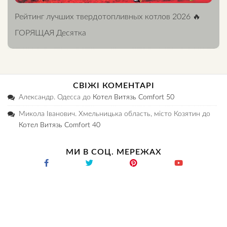
Рейтинг лучших твердотопливных котлов 2026 🔥
ГОРЯЩАЯ Десятка
СВІЖІ КОМЕНТАРІ
Александр. Одесса
до
Котел Витязь Comfort 50
Микола Іванович. Хмельницька область, місто Козятин
до
Котел Витязь Comfort 40
МИ В СОЦ. МЕРЕЖАХ