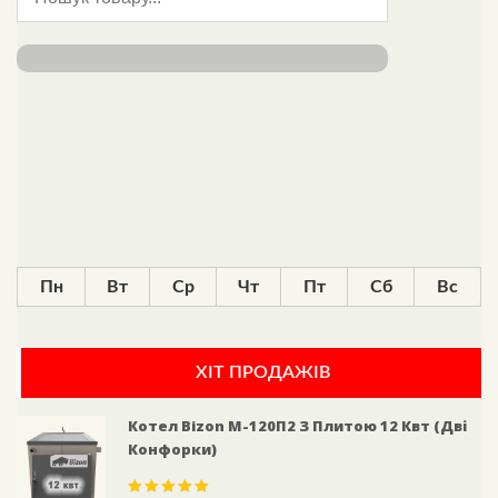
Пн
Вт
Ср
Чт
Пт
Сб
Вс
ХІТ ПРОДАЖІВ
Котел Bizon М-120П2 З Плитою 12 Квт (дві
Конфорки)