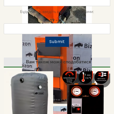
Будь ласка, введіть відповідь цифрами:
19 − 9 =
Вам також може сподобатися