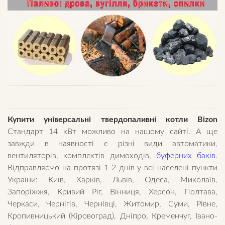
Купити універсальні твердопаливні котли Bizon
Стандарт 14 кВт можливо на нашому сайті. А ще
завжди в наявності є різні види автоматики,
вентиляторів, комплектів димоходів,
буферних баків
.
Відправляємо на протязі 1-2 днів у всі населені пункти
України: Київ, Харків, Львів, Одеса, Миколаїв,
Запоріжжя, Кривий Ріг, Вінниця, Херсон, Полтава,
Черкаси, Чернігів, Чернівці, Житомир, Суми, Рівне,
Кропивницький (Кіровоград), Дніпро, Кременчуг, Івано-