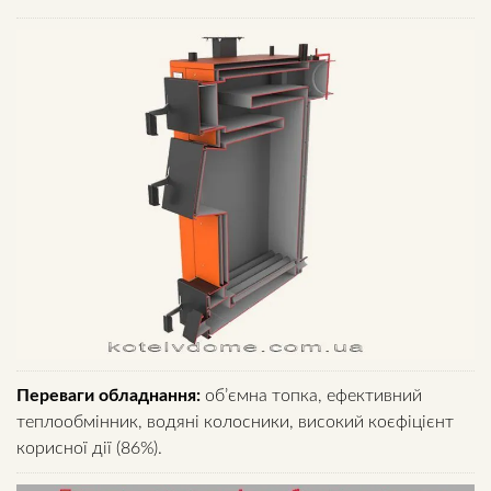
Переваги обладнання:
об’ємна топка, ефективний
теплообмінник, водяні колосники, високий коєфіцієнт
корисної дії (86%).