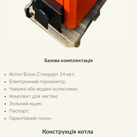
Базова комплектація
Котел Бізон Стандарт 14 квт;
Електронний термометр;
Чавунні або водяні колосники;
Комплект для чистки;
Зольний ящик;
Паспорт;
Гарантійний талон.
Конструкція котла