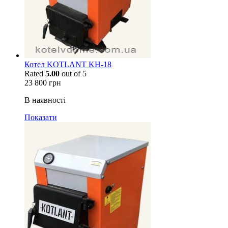
Котел KOTLANT KН-18
Rated
5.00
out of 5
23 800
грн
В наявності
Показати