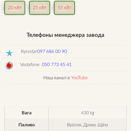
20 кВт
25 кВт
55 кВт
Телефоны менеджера завода
Kyivstar
097 686 00 90
Vodafone
050 773 45 41
Наш канал в
YouTube
Вага
430 kg
Паливо
Вугілля, Дрова, Щіпа