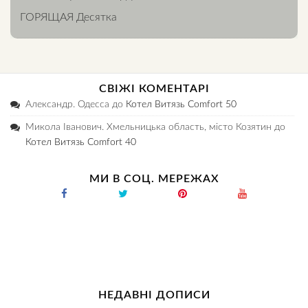
ГОРЯЩАЯ Десятка
СВІЖІ КОМЕНТАРІ
Александр. Одесса
до
Котел Витязь Comfort 50
Микола Іванович. Хмельницька область, місто Козятин
до
Котел Витязь Comfort 40
МИ В СОЦ. МЕРЕЖАХ
НЕДАВНІ ДОПИСИ