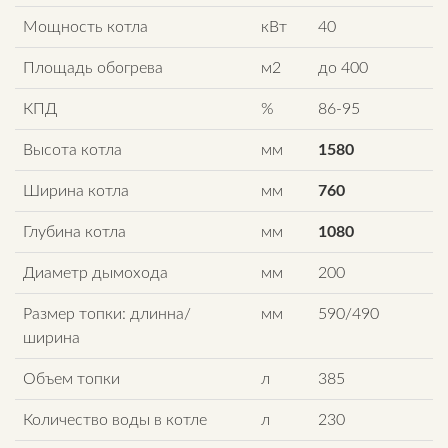
Мощность котла
кВт
40
Площадь обогрева
м2
до 400
КПД
%
86-95
Высота котла
мм
1580
Ширина котла
мм
760
Глубина котла
мм
1080
Диаметр дымохода
мм
200
Размер топки: длинна/
мм
590/490
ширина
Объем топки
л
385
Количество воды в котле
л
230