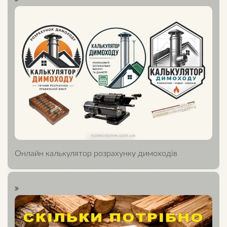
Онлайн калькулятор розрахунку димоходів