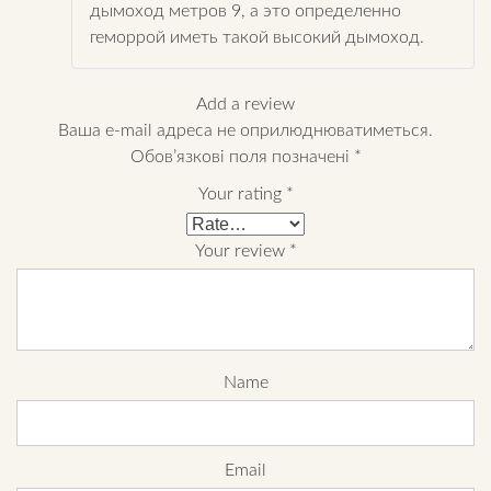
дымоход метров 9, а это определенно
геморрой иметь такой высокий дымоход.
Add a review
Ваша e-mail адреса не оприлюднюватиметься.
Обов’язкові поля позначені
*
Your rating
*
Your review
*
Name
Email