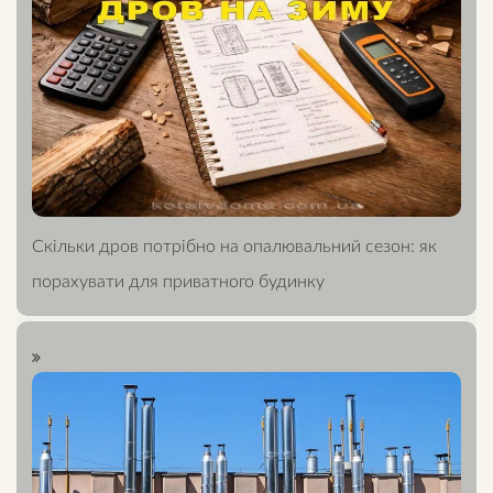
Скільки дров потрібно на опалювальний сезон: як
порахувати для приватного будинку