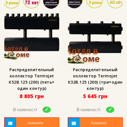
Распределительный
Распределительный
коллектор Termojet
коллектор Termojet
К52В.125 (200) (пять+
К32В.125 (200) (три+один
один контур)
контур)
8 805
грн
5 645
грн
В наявності
В наявності
ПОКАЗАТИ
ПОКАЗАТИ