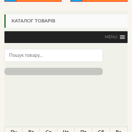
КАТАЛОГ ТОВАРІВ
MENU
Пн
Вт
Ср
Чт
Пт
Сб
Вс