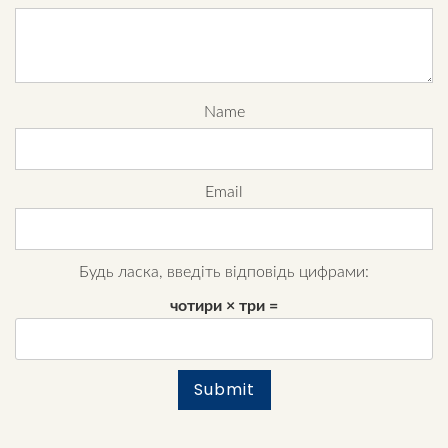
Name
Email
Будь ласка, введіть відповідь цифрами:
чотири × три =