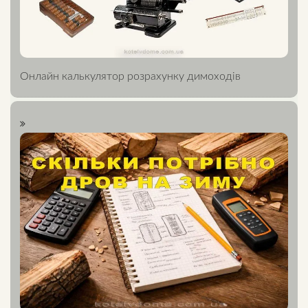
Онлайн калькулятор розрахунку димоходів