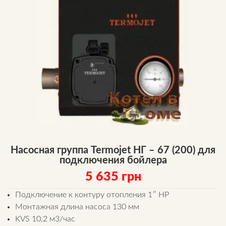
Насосная группа Termojet НГ – 67 (200) для
подключения бойлера
5 635
грн
Подключение к контуру отопления 1″ НР
Монтажная длина насоса 130 мм
KVS 10,2 м3/час