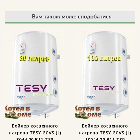
Вам також може сподобатися
Бойлер косвенного
Бойлер косвенного
нагрева TESY GCVS (L)
нагрева TESY GCVS (L)
8044 20 B11 TSR
10044 20 B11 TSR