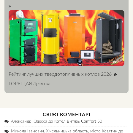
Рейтинг лучших твердотопливных котлов 2026 🔥
ГОРЯЩАЯ Десятка
СВІЖІ КОМЕНТАРІ
Александр. Одесса
до
Котел Витязь Comfort 50
Микола Іванович. Хмельницька область, місто Козятин
до