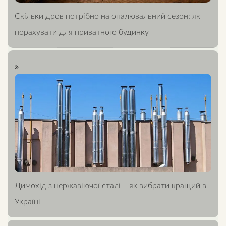
Скільки дров потрібно на опалювальний сезон: як
порахувати для приватного будинку
Димохід з нержавіючої сталі – як вибрати кращий в
Україні