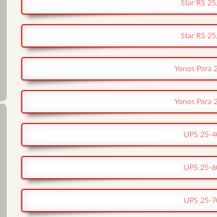
Star RS 25
Star RS 25
Yonos Para 
Yonos Para 
UPS 25-4
UPS 25-6
UPS 25-7