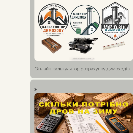
Онлайн калькулятор розрахунку димоходів