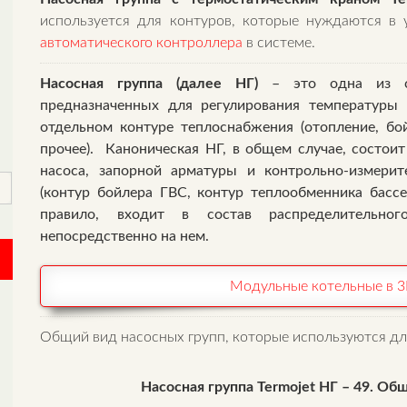
используется для контуров, которые нуждаются в 
автоматического контроллера
в системе.
Насосная группа (далее НГ)
– это одна из 
предназначенных для регулирования температуры 
отдельном контуре теплоснабжения (отопление, бо
прочее). Каноническая НГ, в общем случае, состоит
насоса, запорной арматуры и контрольно-измери
(контур бойлера ГВС, контур теплообменника бассе
правило, входит в состав распределительног
непосредственно на нем.
Модульные котельные в 3D
Общий вид насосных групп, которые используются дл
Насосная группа Termojet НГ – 49. Об