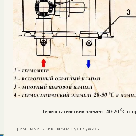
0
Термостатический элемент 40-70
С отп
Примерами таких схем могут служить: