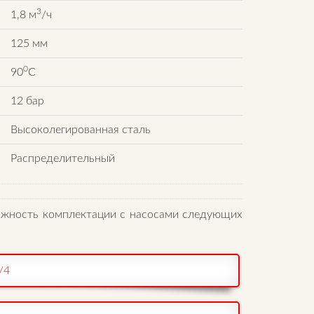
3
1,8 м
/ч
125 мм
0
90
C
12 бар
Высоколегированная сталь
Распределительный
ожность комплектации с насосами следующих
/4