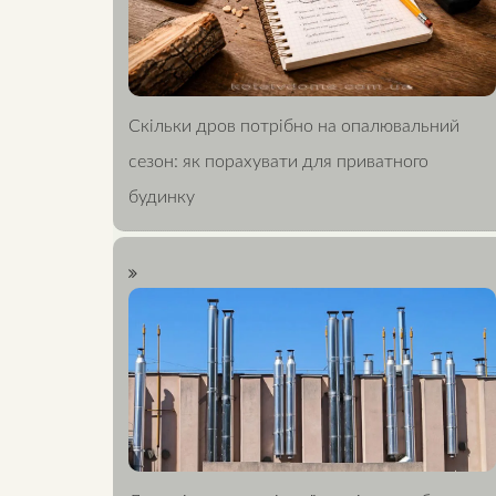
Скільки дров потрібно на опалювальний
сезон: як порахувати для приватного
будинку