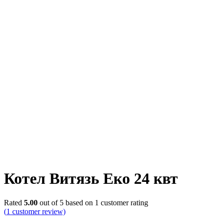
Котел Витязь Еко 24 квт
Rated
5.00
out of 5 based on
1
customer rating
(
1
customer review)