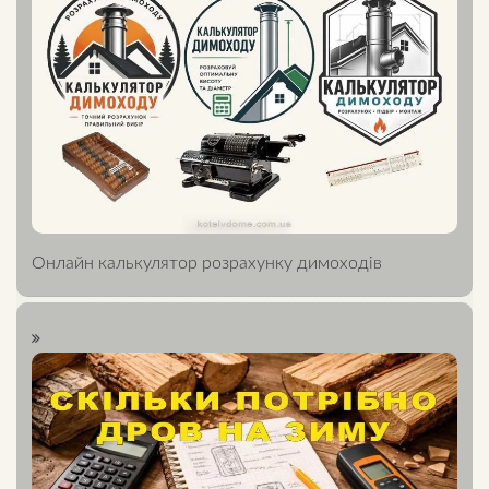
Онлайн калькулятор розрахунку димоходів