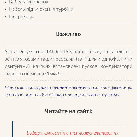
Кабель живлення.
Кабель підключення турбіни.
Інструкція.
Важливо
Увага! Регулятори TAL RT-18 успішно працюють тільки з
вентиляторами та димососами (та іншими однофазними
двигунами), на яких встановлені пускові конденсатори
ємністю не менше 1мкФ.
Монтаж пристрою повинен виконуватись кваліфікованим
спеціалістом з відповідними електричними допусками.
Читайте на сайті:
Буферні ємності та теплоакумулятори: як