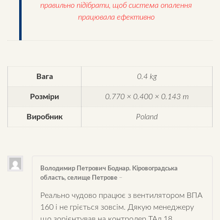
правильно підібрати, щоб система опалення
працювала ефективно
Вага
0.4 kg
Розміри
0.770 × 0.400 × 0.143 m
Виробник
Poland
Володимир Петрович Боднар. Кіровоградська
область, селище Петрове
–
Реально чудово працює з вентилятором ВПА
160 і не гріється зовсім. Дякую менеджеру
що зорієнтував на контролер ТАл 18