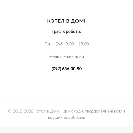
КОТЕЛ В ДОМІ
Графік роботи:
Пн. – Суб.: 9.00 – 18.00
Неділя – вихідний
(097) 686-00-90
© 2015-2026 Котел в Домі - димоходи, твердопаливні котли
кращих виробників