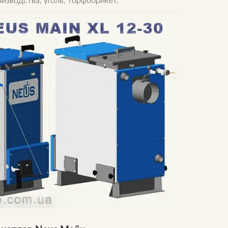
зводства, уголь, торфобрикет.