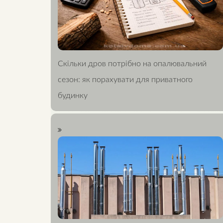
Скільки дров потрібно на опалювальний
сезон: як порахувати для приватного
будинку