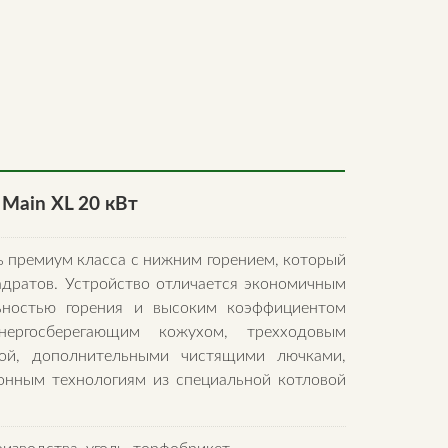
Main XL 20 кВт
ь премиум класса с нижним горением, который
дратов. Устройство отличается экономичным
ьностью горения и высоким коэффициентом
нергосберегающим кожухом, трехходовым
рой, дополнительными чистящими лючками,
онным технологиям из специальной котловой