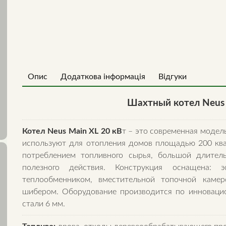
Опис
Додаткова інформація
Відгуки
Шахтный котел Neus 
Котел Neus Main XL 20 кВ
т – это современная модел
используют для отопления домов площадью 200 ква
потреблением топливного сырья, большой длител
полезного действия. Конструкция оснащена: э
теплообменником, вместительной топочной каме
шибером. Оборудование производится по инноваци
стали 6 мм.