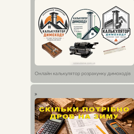
Онлайн калькулятор розрахунку димоходів