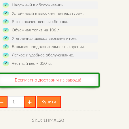
Надежный в обслуживании.
Устойчивый к высоким температурам.
Высококачественная сборнка.
Объемная топка на 106 л.
Утепленная дверца вермикулитом.
Большая продолжительность горения.
Легкое и удобное обслуживание.
Честный вес – 330 кг.
Бесплатно доставим из завода!
отел
Купити
eus
ain
L
SKU:
1НMXL20
0