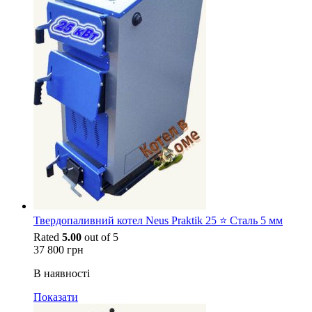
Твердопаливний котел Neus Praktik 25 ⭐ Сталь 5 мм
Rated
5.00
out of 5
37 800
грн
В наявності
Показати