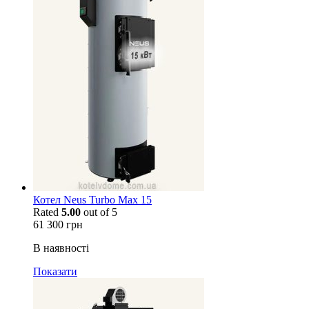
Котел Neus Turbo Max 15
Rated
5.00
out of 5
61 300
грн
В наявності
Показати