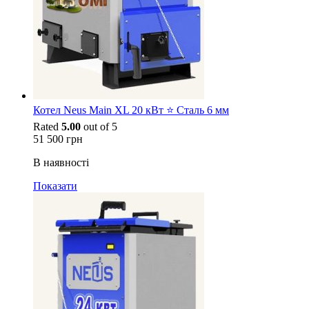
Котел Neus Main XL 20 кВт ⭐ Сталь 6 мм
Rated
5.00
out of 5
51 500
грн
В наявності
Показати