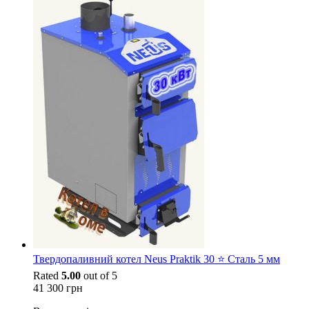
Твердопаливний котел Neus Praktik 30 ⭐ Сталь 5 мм
Rated
5.00
out of 5
41 300
грн