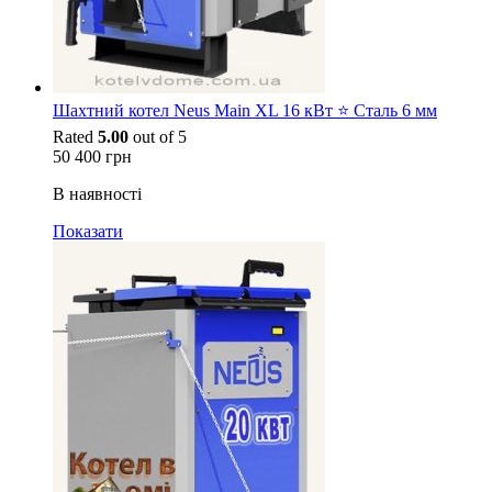
Шахтний котел Neus Main XL 16 кВт ⭐ Сталь 6 мм
Rated
5.00
out of 5
50 400
грн
В наявності
Показати