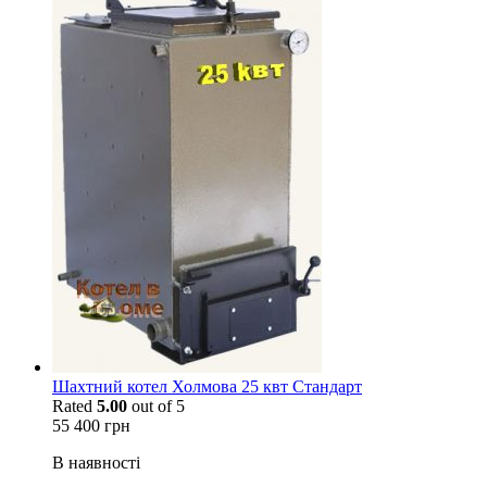
Шахтний котел Холмова 25 квт Стандарт
Rated
5.00
out of 5
55 400
грн
В наявності