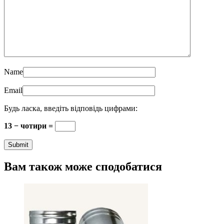
Name
Email
Будь ласка, введіть відповідь цифрами:
13 − чотири =
Вам також може сподобатися