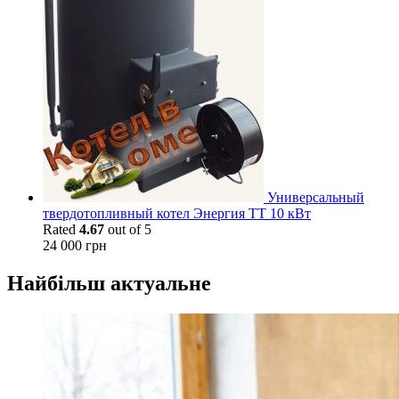
Универсальный
твердотопливный котел Энергия ТТ 10 кВт
Rated
4.67
out of 5
24 000
грн
Найбільш актуальне