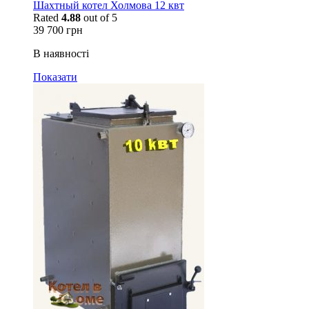
Шахтный котел Холмова 12 квт
Rated
4.88
out of 5
39 700
грн
В наявності
Показати