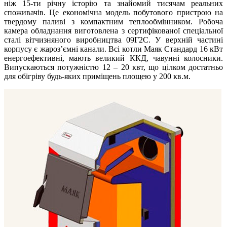
ніж 15-ти річну історію та знайомий тисячам реальних
споживачів. Це економічна модель побутового пристрою на
твердому паливі з компактним теплообмінником. Робоча
камера обладнання виготовлена з сертифікованої спеціальної
сталі вітчизняного виробництва 09Г2С. У верхній частині
корпусу є жароз’ємні канали. Всі котли Маяк Стандард 16 кВт
енергоефективні, мають великий ККД, чавунні колосники.
Випускаються потужністю 12 – 20 квт, що цілком достатньо
для обігріву будь-яких приміщень площею у 200 кв.м.