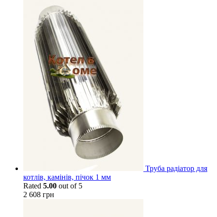
Труба радіатор для
котлів, камінів, пічок 1 мм
Rated
5.00
out of 5
2 608
грн