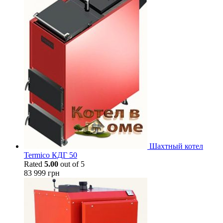
Шахтный котел
Termico КДГ 50
Rated
5.00
out of 5
83 999
грн