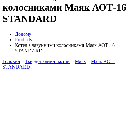
колосниками Маяк АОТ-16
STANDARD
Додому
Products
Котел з чавунними колосниками Маяк АОТ-16
STANDARD
Головна
»
Твердопаливні котли
»
Маяк
»
Маяк АОТ-
STANDARD