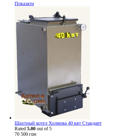
Показати
Шахтный котел Холмова 40 квт Стандарт
Rated
5.00
out of 5
70 500
грн