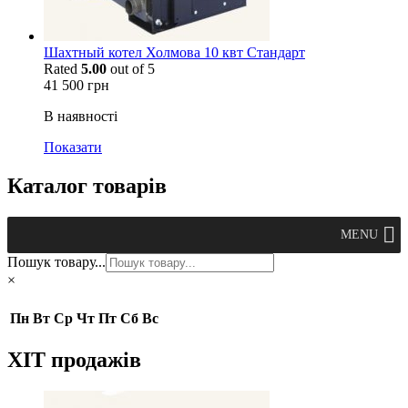
Шахтный котел Холмова 10 квт Стандарт
Rated
5.00
out of 5
41 500
грн
В наявності
Показати
Каталог товарів
MENU
Пошук товару...
×
Пн
Вт
Ср
Чт
Пт
Сб
Вс
ХІТ продажів