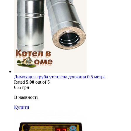
Димохідна труба утеплена довжина 0,5 метра
Rated
5.00
out of 5
655
грн
В наявності
Купити