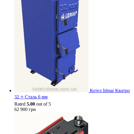
Котел Idmar Кватро
32 ⭐ Сталь 6 мм
Rated
5.00
out of 5
62 900
грн