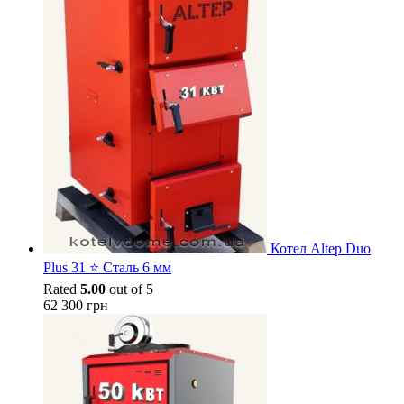
Котел Altep Duo
Plus 31 ⭐ Сталь 6 мм
Rated
5.00
out of 5
62 300
грн