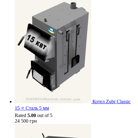
Котел Zubr Classic
15 ⭐ Сталь 5 мм
Rated
5.00
out of 5
24 500
грн