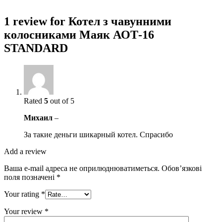
1 review for
Котел з чавунними
колосниками Маяк АОТ-16
STANDARD
Rated
5
out of 5
Михаил
–
За такие деньги шикарный котел. Спрасибо
Add a review
Ваша e-mail адреса не оприлюднюватиметься.
Обов’язкові
поля позначені
*
Your rating
*
Your review
*