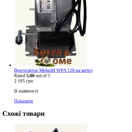
Вентилятор MplusM WPA 120 на котел
Rated
5.00
out of 5
2 195
грн
В наявності
Показати
Схожі товари