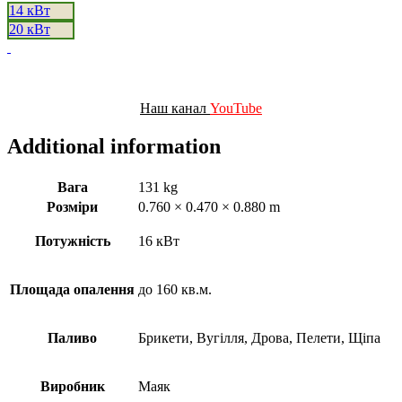
14 кВт
20 кВт
Наш канал
YouTube
Additional information
Вага
131 kg
Розміри
0.760 × 0.470 × 0.880 m
Потужність
16 кВт
Площада опалення
до 160 кв.м.
Паливо
Брикети, Вугілля, Дрова, Пелети, Щіпа
Виробник
Маяк