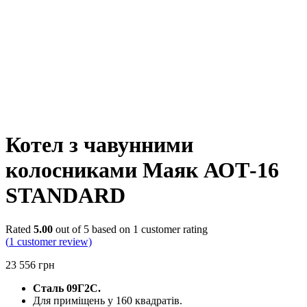
Котел з чавунними
колосниками Маяк АОТ-16
STANDARD
Rated
5.00
out of 5 based on
1
customer rating
(
1
customer review)
23 556
грн
Сталь 09Г2С.
Для приміщень у 160 квадратів.