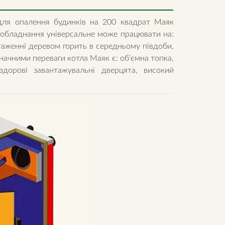
для опалення будинків на 200 квадрат
Маяк
 обладнання універсальне може працювати на:
нтаженні деревом горить в середньому півдоби,
Значними переваги котла Маяк є: об’ємна топка,
здорові завантажувальні дверцята, високий