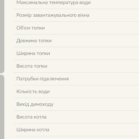
Максимальна температура води
Розмір завантажувального вікна
Об'єм топки
Довжина топки
Ширина топки
Висота топки
Патрубки підключення
Кількість води
Вихід димоходу
Висота котла
Ширина котла