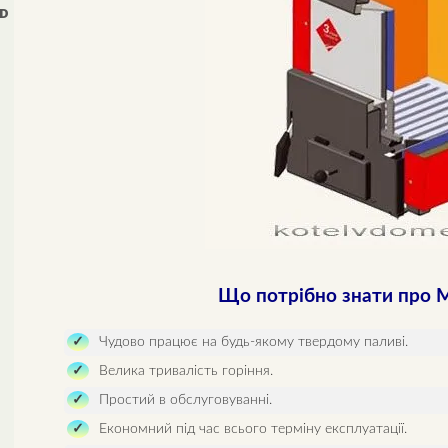
0D
Що потрібно знати про 
Чудово працює на будь-якому твердому паливі.
Велика тривалість горіння.
Простий в обслуговуванні.
Економний під час всього терміну експлуатації.