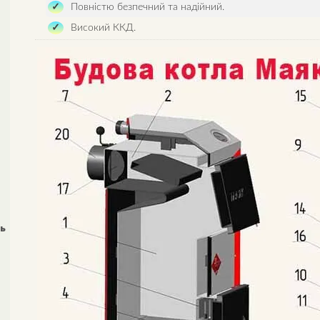
Повністю безпечний та надійний.
Високий ККД.
ль