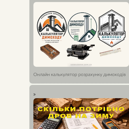
Онлайн калькулятор розрахунку димоходів