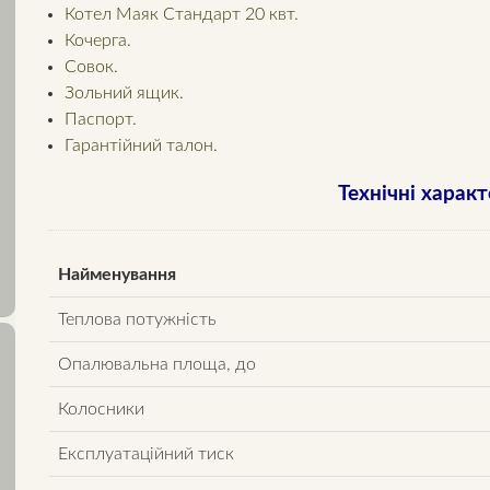
Котел Маяк Стандарт 20 квт.
Кочерга.
Совок.
Зольний ящик.
Паспорт.
Гарантійний талон.
Технічні харак
Найменування
Теплова потужність
Опалювальна площа, до
Колосники
Експлуатаційний тиск