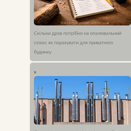
Скільки дров потрібно на опалювальний
сезон: як порахувати для приватного
будинку