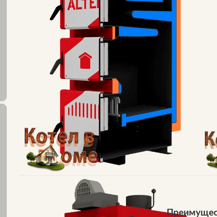
Преимуще