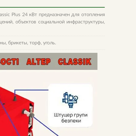
assiс Plus 24 кВт предназначен для отопления
ений, объектов социальной инфраструктуры,
ы, брикеты, торф, уголь.