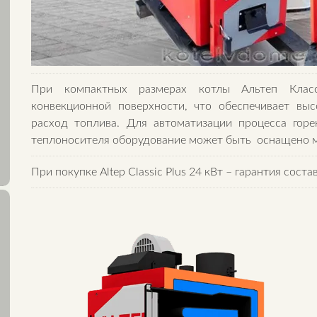
При компактных размерах котлы Альтеп Кла
конвекционной поверхности, что обеспечивает вы
расход топлива. Для автоматизации процесса гор
теплоносителя оборудование может быть оснащено м
При покупке Altep Classic Plus 24 кВт – гарантия состав