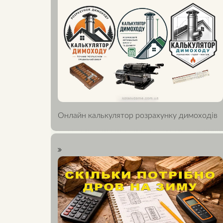
Онлайн калькулятор розрахунку димоходів