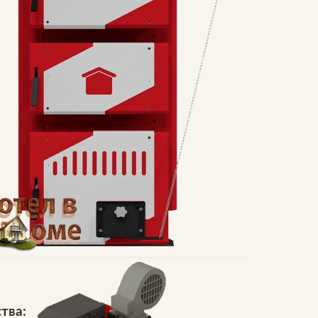
ства: