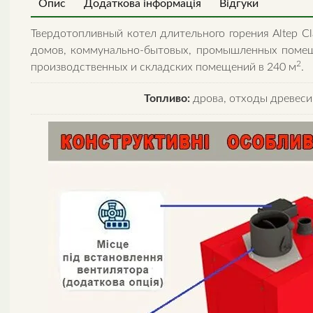
Опис
Додаткова інформація
Відгуки
Твердотопливный котел длительного горения Altep Cl
домов, коммунально-бытовых, промышленных помещ
2
производственных и складских помещений в 240 м
.
Топливо:
дрова, отходы древесин