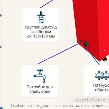
0
а
Особенность модели – верхнее расположение дымоход