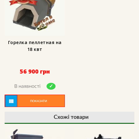
Горелка пеллетная на
18 квт
56 900
грн
В наявності
ПОКАЗАТИ
Схожі товари