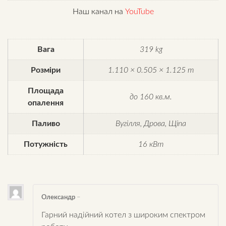
Наш канал на
YouTube
Вага
319 kg
Розміри
1.110 × 0.505 × 1.125 m
Площада
до 160 кв.м.
опалення
Паливо
Вугілля, Дрова, Щіпа
Потужність
16 кВт
Олександр
–
Гарний надійний котел з широким спектром