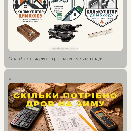
Онлайн калькулятор розрахунку димоходів