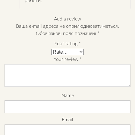
роботи.
Add a review
Ваша e-mail адреса не оприлюднюватиметься.
Обов’язкові поля позначені
*
Your rating
*
Your review
*
Name
Email