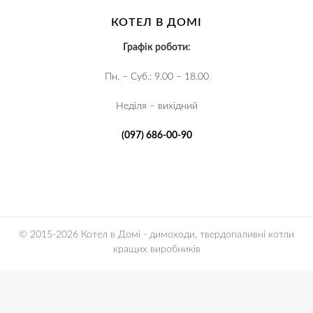
КОТЕЛ В ДОМІ
Графік роботи:
Пн. – Суб.: 9.00 – 18.00
Неділя – вихідний
(097) 686-00-90
© 2015-2026 Котел в Домі - димоходи, твердопаливні котли
кращих виробників