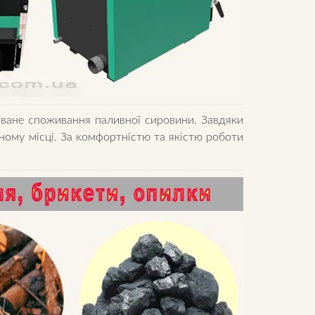
оване споживання паливної сировини. Завдяки
ому місці. За комфортністю та якістю роботи