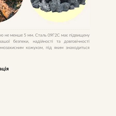
ною не менше 5 мм. Сталь 09Г2С має підвищену
ашої безпеки, надійності та довговічності
ермозахисним кожухом, під яким знаходиться
ація