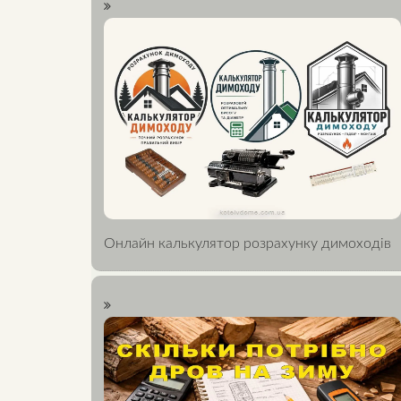
Онлайн калькулятор розрахунку димоходів