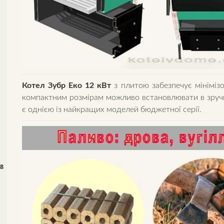
Котел Зубр Еко 12 кВт
з плитою забезпечує мініміз
компактним розмірам можливо встановлювати в зручн
є однією із найкращих моделей бюджетної серії.
8