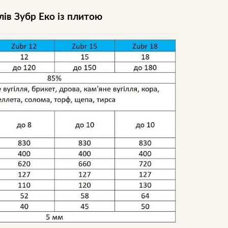
лів Зубр Еко із плитою