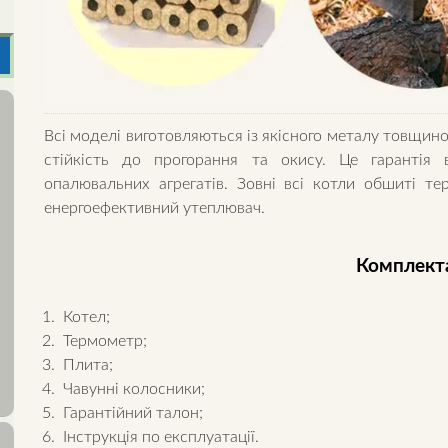
Всі моделі виготовляються із якісного металу товщи
стійкість до прогорання та окису. Це гарантія в
опалювальних агрегатів. Зовні всі котли обшиті т
енергоефективний утеплювач.
Комплект
Котел;
Термометр;
Плита;
Чавунні колосники;
Гарантійний талон;
Інструкція по експлуатації.