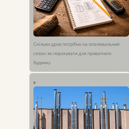
Скільки дров потрібно на опалювальний
сезон: як порахувати для приватного
будинку