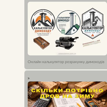
Онлайн калькулятор розрахунку димоходів