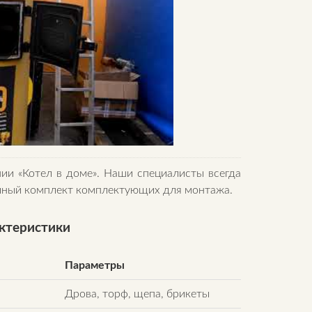
ии «Котел в доме». Наши специалисты всегда
олный комплект комплектующих для монтажа.
актеристики
Параметры
Дрова, торф, щепа, брикеты