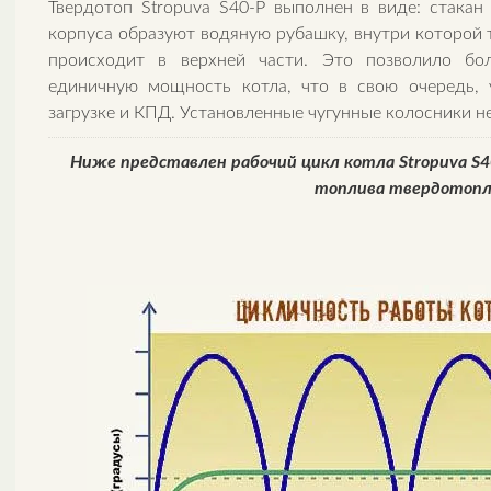
Твердотоп Stropuva S40-P выполнен в виде: стака
корпуса образуют водяную рубашку, внутри которой т
происходит в верхней части. Это позволило бо
единичную мощность котла, что в свою очередь, 
загрузке и КПД. Установленные чугунные колосники не
Ниже представлен рабочий цикл котла Stropuva S4
топлива твердотопл
5