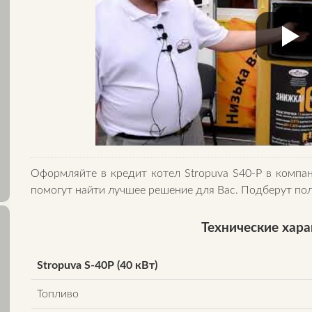
Оформляйте в кредит котел Stropuva S40-P в компан
помогут найти лучшее решение для Вас. Подберут п
Технические хар
Stropuva S-40P (40 кВт)
Топливо