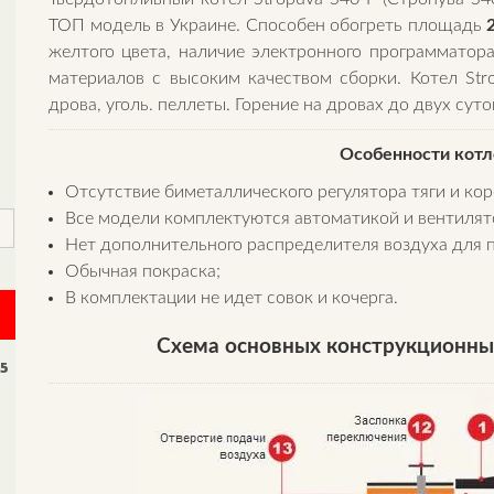
ТОП модель в Украине. Способен обогреть площадь
желтого цвета, наличие электронного программатора
материалов с высоким качеством сборки. Котел Stro
дрова, уголь. пеллеты. Горение на дровах до двух суто
Особенности котло
Отсутствие биметаллического регулятора тяги и кор
Все модели комплектуются автоматикой и вентилят
Нет дополнительного распределителя воздуха для п
Обычная покраска;
В комплектации не идет совок и кочерга.
Схема основных конструкционных
 5