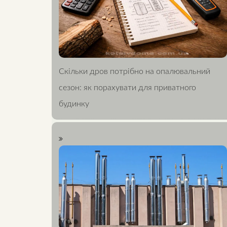
Скільки дров потрібно на опалювальний
сезон: як порахувати для приватного
будинку