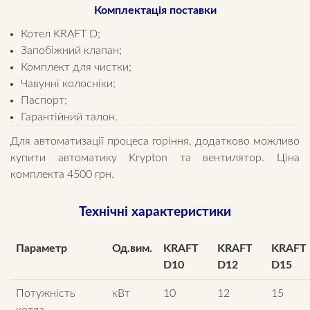
Комплектація поставки
Котел KRAFT D;
Запобіжний клапан;
Комплект для чистки;
Чавунні колосніки;
Паспорт;
Гарантійний талон.
Для автоматизації процеса горіння, додатково можливо
купити автоматику Krypton та вентилятор. Ціна
комплекта 4500 грн.
Технічні характеристики
Параметр
Од.вим.
KRAFT
KRAFT
KRAFT
D10
D12
D15
Потужність
кВт
10
12
15