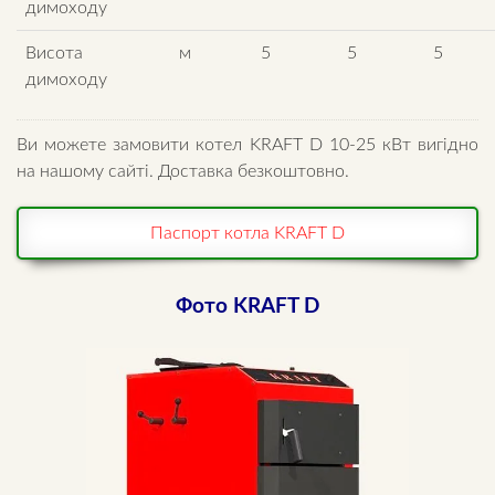
димоходу
Висота
м
5
5
5
димоходу
Ви можете замовити котел KRAFT D 10-25 кВт вигідно
на нашому сайті. Доставка безкоштовно.
Паспорт котла KRAFT D
Фото
KRAFT D