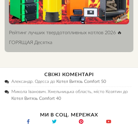
Рейтинг лучших твердотопливных котлов 2026 🔥
ГОРЯЩАЯ Десятка
СВІЖІ КОМЕНТАРІ
Александр. Одесса
до
Котел Витязь Comfort 50
Микола Іванович. Хмельницька область, місто Козятин
до
Котел Витязь Comfort 40
МИ В СОЦ. МЕРЕЖАХ