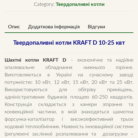
Category:
Твердопаливні котли
Опис
Додаткова інформація
Відгуки
Твердопаливні котли KRAFT D 10-25 квт
Шахтні котли KRAFT D
– економічне та надійне
опалювальне обладнання нижнього горіння.
Виготовляються в Україні на сучасному заводі
потужністю: 10 кВт, 12 кВт, 15 кВт, 20 кВт та 25 кВт.
Використовуються для обігріву приміщень,
адміністративних будинків площею 60-250 квадратів.
Конструкція складається з камери згорання та
конвекційної частини, в якій знаходяться шамотна
форсунка-каталізатор і високоефективний трьох
ходовий теплообмінник. Наявність інноваційної системи
(регулюючі заслінки) розпалювання та дозагрузки –