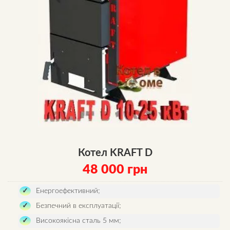
Котел KRAFT D
48 000
грн
Енергоефективний;
Безпечний в експлуатації;
Високоякісна сталь 5 мм;