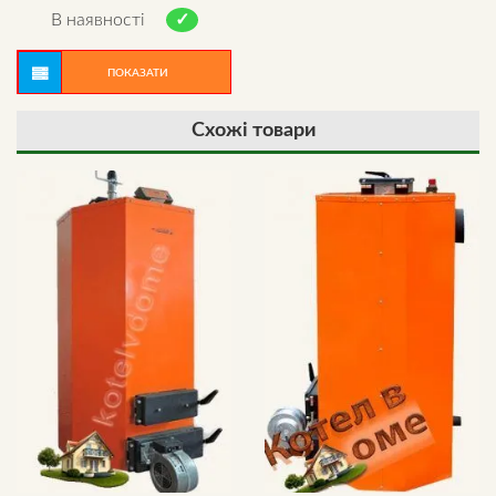
5.00
out of 5
В наявності
ПОКАЗАТИ
Схожі товари