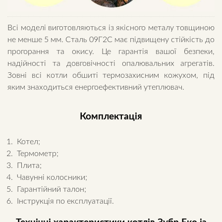
Всі моделі виготовляються із якісного металу товщиною
не менше 5 мм. Сталь 09Г2С має підвищену стійкість до
прогорання та окису. Це гарантія вашої безпеки,
надійності та довговічності опалювальних агрегатів.
Зовні всі котли обшиті термозахисним кожухом, під
яким знаходиться енергоефективний утеплювач.
Комплектація
Котел;
Термометр;
Плита;
Чавунні колосники;
Гарантійний талон;
Інструкція по експлуатації.