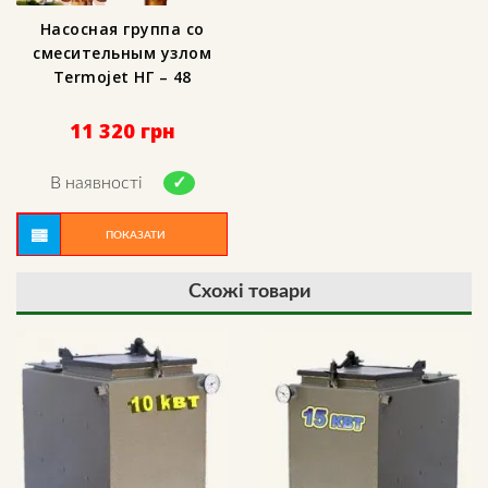
Насосная группа со
смесительным узлом
Termojet НГ – 48
11 320
грн
В наявності
ПОКАЗАТИ
Схожі товари