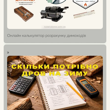
Онлайн калькулятор розрахунку димоходів