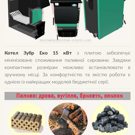
Котел Зубр Еко 15 кВт
з плитою забезпечує
мінімізоване споживання паливної сировини. Завдяки
компактним розмірам можливо встановлювати в
зручному місці. За комфортністю та якістю роботи є
однією із найкращих моделей бюджетної серії.