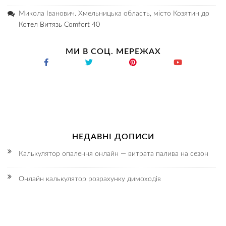
Микола Іванович. Хмельницька область, місто Козятин
до
Котел Витязь Comfort 40
МИ В СОЦ. МЕРЕЖАХ
НЕДАВНІ ДОПИСИ
Калькулятор опалення онлайн — витрата палива на сезон
Онлайн калькулятор розрахунку димоходів