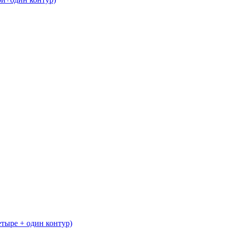
етыре + один контур)