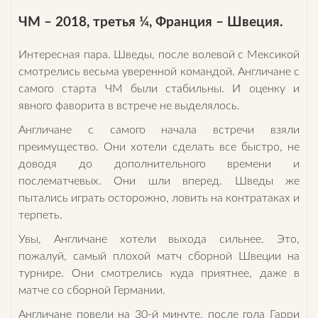
ЧМ – 2018, третья ¼, Франция – Швеция.
Интересная пара. Шведы, после волевой с Мексикой
смотрелись весьма уверенной командой. Англичане с
самого старта ЧМ были стабильны. И оценку и
явного фаворита в встрече не выделялось.
Англичане с самого начала встречи взяли
преимущество. Они хотели сделать все быстро, не
доводя до дополнительного времени и
послематчевых. Они шли вперед. Шведы же
пытались играть осторожно, ловить на контратаках и
терпеть.
Увы, Англичане хотели выхода сильнее. Это,
пожалуй, самый плохой матч сборной Швеции на
турнире. Они смотрелись куда приятнее, даже в
матче со сборной Германии.
Англичане повели на 30-й минуте, после гола Гарри