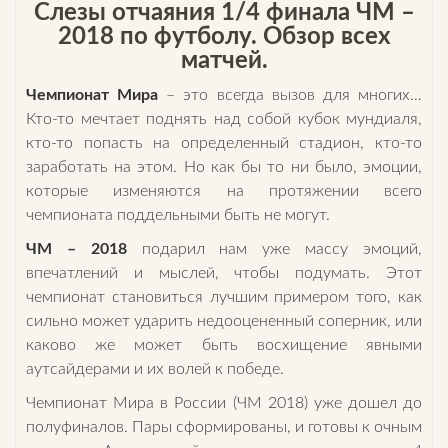
Слезы отчаяния 1/4 финала ЧМ –
2018 по футболу. Обзор всех
матчей.
Чемпионат Мира
– это всегда вызов для многих…
Кто-то мечтает поднять над собой кубок мундиаля,
кто-то попасть на определенный стадион, кто-то
заработать на этом. Но как бы то ни было, эмоции,
которые изменяются на протяжении всего
чемпионата поддельными быть не могут.
ЧМ – 2018
подарил нам уже массу эмоций,
впечатлений и мыслей, чтобы подумать. Этот
чемпионат становиться лучшим примером того, как
сильно может ударить недооцененный соперник, или
каково же может быть восхищение явными
аутсайдерами и их волей к победе.
Чемпионат Мира в России (ЧМ 2018) уже дошел до
полуфиналов. Пары сформированы, и готовы к очным