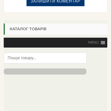
КАТАЛОГ ТОВАРІВ
MENU