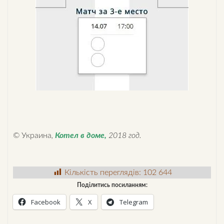
© Украина
,
Котел в доме
,
2018 год.
Кількість переглядів:
102 644
Поділитись посиланням:
Facebook
X
Telegram