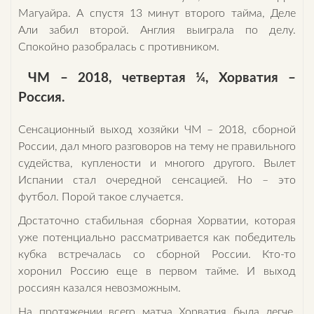
Магуайра. А спустя 13 минут второго тайма, Деле
Али забил второй. Англия выиграла по делу.
Спокойно разобралась с противником.
ЧМ – 2018, четвертая ¼, Хорватия –
Россия.
Сенсационный выход хозяйки ЧМ – 2018, сборной
России, дал много разговоров на тему не правильного
судейства, куплености и многого другого. Вылет
Испании стал очередной сенсацией. Но – это
футбол. Порой такое случается.
Достаточно стабильная сборная Хорватии, которая
уже потенциально рассматривается как победитель
кубка встречалась со сборной России. Кто-то
хоронил Россию еще в первом тайме. И выход
россиян казался невозможным.
На протяжении всего матча Хорватия была легче,