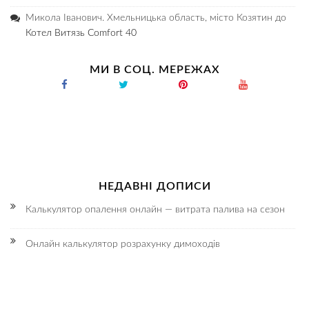
Микола Іванович. Хмельницька область, місто Козятин
до
Котел Витязь Comfort 40
МИ В СОЦ. МЕРЕЖАХ
НЕДАВНІ ДОПИСИ
Калькулятор опалення онлайн — витрата палива на сезон
Онлайн калькулятор розрахунку димоходів