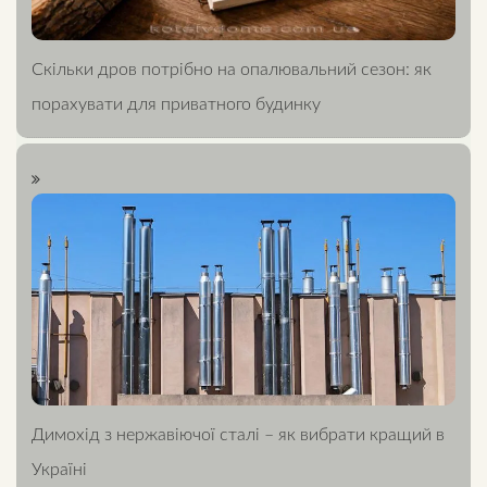
Скільки дров потрібно на опалювальний сезон: як
порахувати для приватного будинку
Димохід з нержавіючої сталі – як вибрати кращий в
Україні