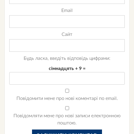
Email
Сайт
Будь ласка, введіть відповідь цифрами:
сімнадцять + 9 =
Повідомити мене про нові коментарі по email.
Повідомляти мене про нові записи електронною
поштою.