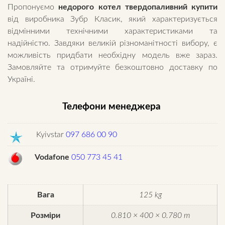
Пропонуємо
недорого котел твердопаливний купити
від виробника Зубр Класик, який характеризується
відмінними технічними характеристиками та
надійністю. Завдяки великій різноманітності вибору, є
можливість придбати необхідну модель вже зараз.
Замовляйте та отримуйте безкоштовно доставку по
Україні.
Телефони менеджера
Kyivstar
097 686 00 90
Vodafone
050 773 45 41
Вага
125 kg
Розміри
0.810 × 400 × 0.780 m