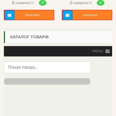
out of 5
out of 5
В наявності
В наявності
ПОКАЗАТИ
ПОКАЗАТИ
КАТАЛОГ ТОВАРІВ
MENU