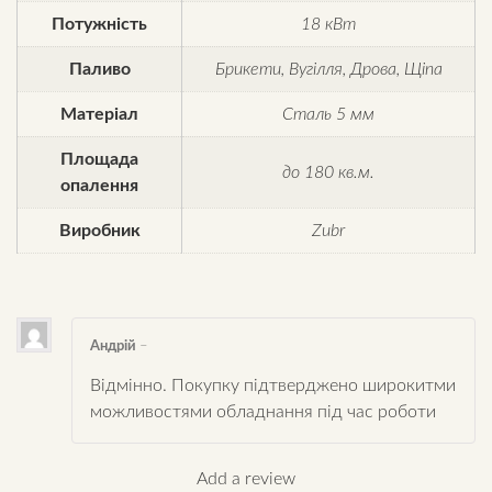
Потужність
18 кВт
Паливо
Брикети, Вугілля, Дрова, Щіпа
Матеріал
Сталь 5 мм
Площада
до 180 кв.м.
опалення
Виробник
Zubr
Андрій
–
Відмінно. Покупку підтверджено широкитми
можливостями обладнання під час роботи
Add a review