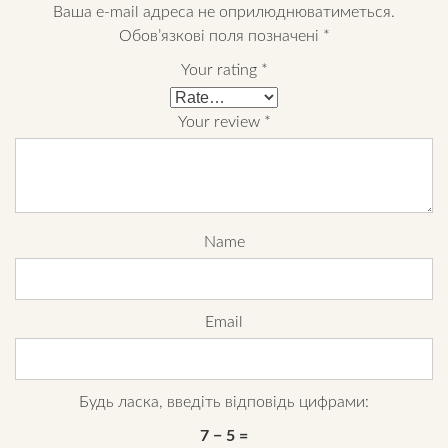
Ваша e-mail адреса не оприлюднюватиметься.
Обов’язкові поля позначені
*
Your rating
*
Your review
*
Name
Email
Будь ласка, введіть відповідь цифрами:
7 − 5 =