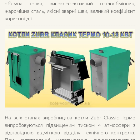
об’ємна топка, високоефективний теплообмінник,
жароміцна сталь, якісні зварні шви, великий коефіцієнт
корисної дії.
На всіх етапах виробництва котли Zubr Classic Термо
випробовуються підвищеним тиском 4 атмосфери з
відповідною відміткою відділу технічного контролю.