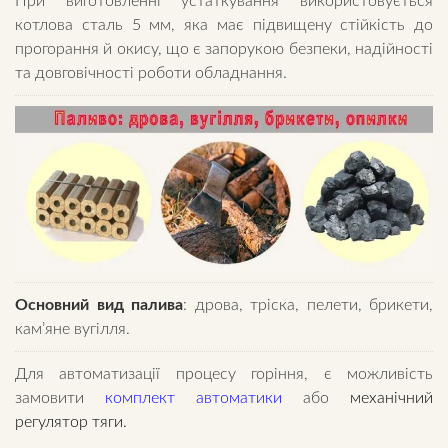
При виготовленні устаткування використовується
котлова сталь 5 мм, яка має підвищену стійкість до
прогорання й окису, що є запорукою безпеки, надійності
та довговічності роботи обладнання.
Основний вид палива
: дрова, тріска, пелети, брикети,
кам’яне вугілля.
Для автоматизації процесу горіння, є можливість
замовити
комплект автоматики
або
механічний
регулятор тяги.