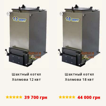
Шахтный котел
Шахтный котел
Холмова 12 квт
Холмова 18 квт
39 700
грн
44 000
грн
Rated
Rated
4.88
5.00