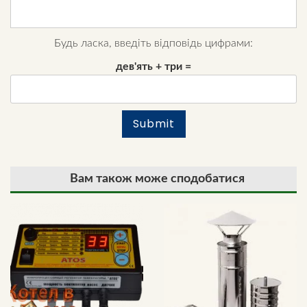
Будь ласка, введіть відповідь цифрами:
дев'ять + три =
Вам також може сподобатися