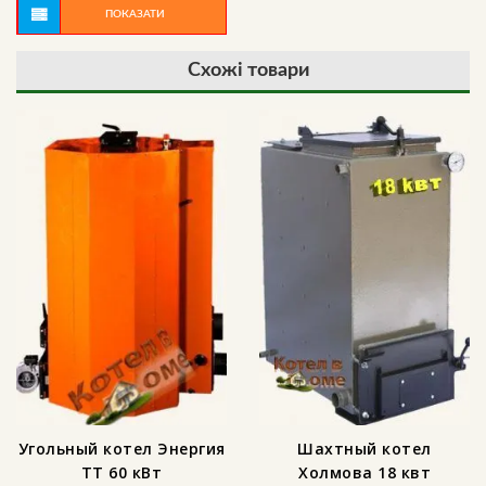
ПОКАЗАТИ
Схожі товари
Угольный котел Энергия
Шахтный котел
ТТ 60 кВт
Холмова 18 квт