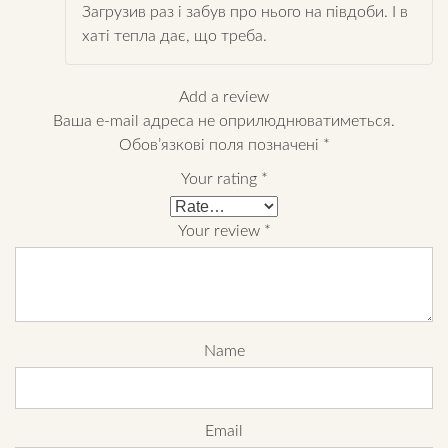
Загрузив раз і забув про нього на півдоби. І в
хаті тепла дає, що треба.
Add a review
Ваша e-mail адреса не оприлюднюватиметься.
Обов’язкові поля позначені
*
Your rating
*
Your review
*
Name
Email