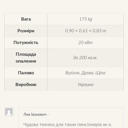
Вага
175 kg
Розміри
0.90 × 0.61 × 0.83 m
Потужність
20 кВт
Площада
до 200 кв.м.
опалення
Паливо
Вугілля, Дрова, Щіпа
Виробник
Украина
Лев Іванович
–
Чудова техніка для таких пенсіонерів як я.