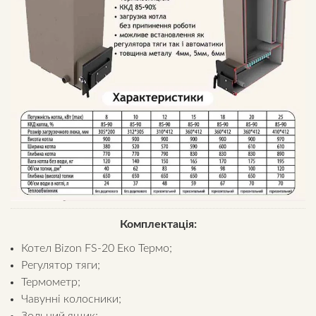
Комплектація:
Котел Bizon FS-20 Еко Термо;
Регулятор тяги;
Термометр;
Чавунні колосники;
Зольний ящик;