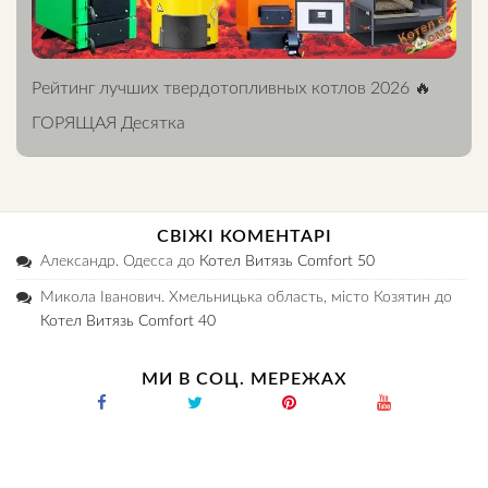
Рейтинг лучших твердотопливных котлов 2026 🔥
ГОРЯЩАЯ Десятка
СВІЖІ КОМЕНТАРІ
Александр. Одесса
до
Котел Витязь Comfort 50
Микола Іванович. Хмельницька область, місто Козятин
до
Котел Витязь Comfort 40
МИ В СОЦ. МЕРЕЖАХ