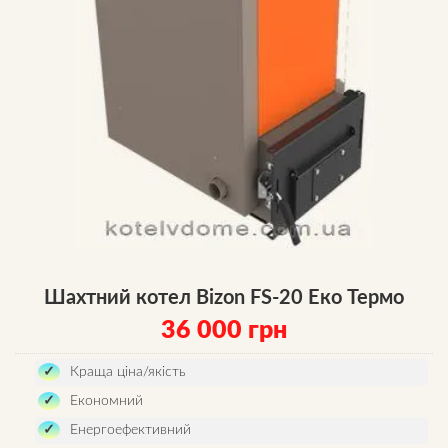
Шахтний котел Bizon FS-20 Еко Термо
36 000
грн
Краща ціна/якість
Економний
Енергоефективний