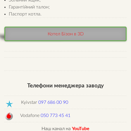
Гарантійний талон;
Паспорт котла.
Котел Бізон в 3D
Телефони менеджера заводу
Kyivstar
097 686 00 90
Vodafone
050 773 45 41
Наш канал на
YouTube