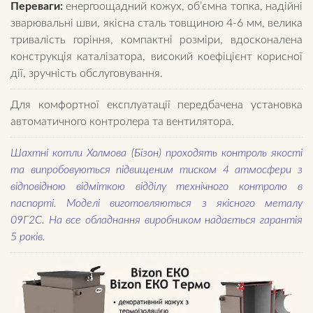
Переваги:
енергоощадний кожух, об’ємна топка, надійні
зварювальні шви, якісна сталь товщиною 4-6 мм, велика
тривалість горіння, компактні розміри, вдосконалена
конструкція каталізатора, високий коефіцієнт корисної
дії, зручність обслуговування.
Для комфортної експлуатації передбачена установка
автоматичного контролера та вентилятора.
Шахтні котли Холмова (Бізон) проходять контроль якості
та випробовуються підвищеним тиском 4 атмосфери з
відповідною відміткою відділу технічного контролю в
паспорті. Моделі виготовляються з якісного металу
09Г2С. На все обладнання виробником надається гарантія
5 років.