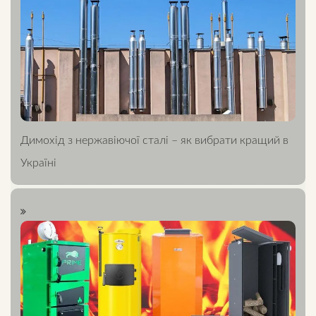
Димохід з нержавіючої сталі – як вибрати кращий в
Україні