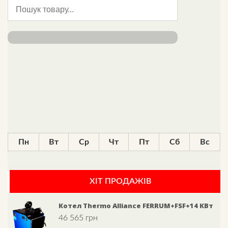
Пн
Вт
Ср
Чт
Пт
Сб
Вс
ХІТ ПРОДАЖІВ
Котел Thermo Alliance FERRUM+FSF+14 КВт
46 565
грн