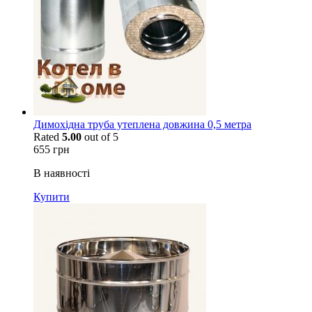
Димохідна труба утеплена довжина 0,5 метра
Rated
5.00
out of 5
655
грн
В наявності
Купити