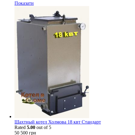
Показати
Шахтный котел Холмова 18 квт Стандарт
Rated
5.00
out of 5
50 500
грн