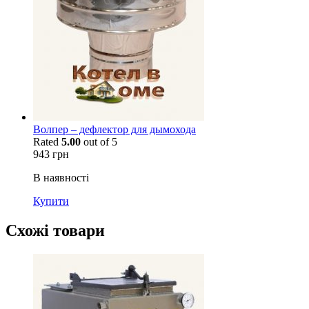
Волпер – дефлектор для дымохода
Rated
5.00
out of 5
943
грн
В наявності
Купити
Схожі товари