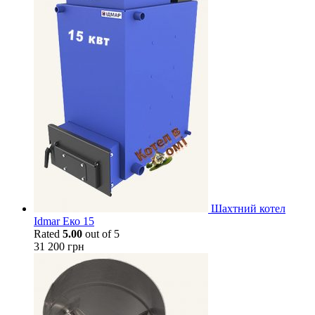
Шахтний котел
Idmar Еко 15
Rated
5.00
out of 5
31 200
грн