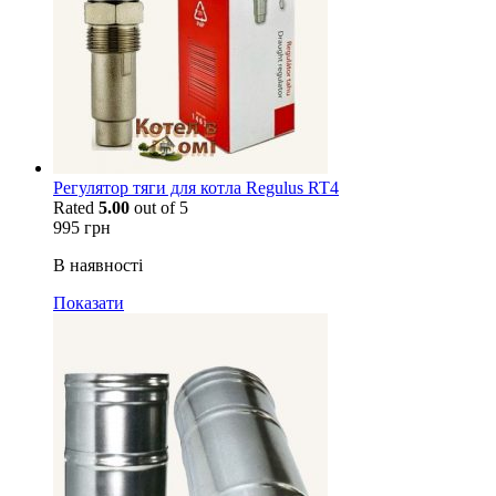
Регулятор тяги для котла Regulus RT4
Rated
5.00
out of 5
995
грн
В наявності
Показати