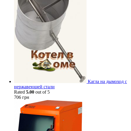
Кагла на дымоход с
нержавеющей стали
Rated
5.00
out of 5
706
грн