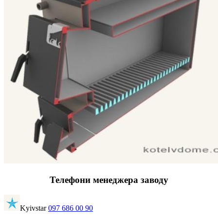
Телефони менеджера заводу
Kyivstar
097 686 00 90