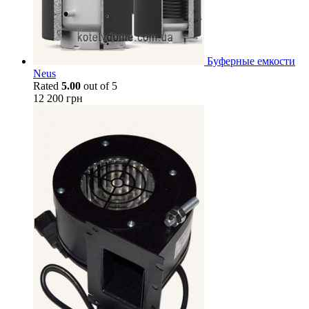
Буферные емкости
Neus
Rated
5.00
out of 5
12 200
грн