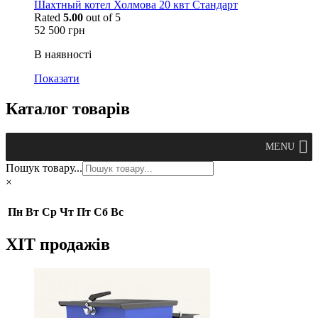
Шахтный котел Холмова 20 квт Стандарт
Rated
5.00
out of 5
52 500
грн
В наявності
Показати
Каталог товарів
MENU
Пошук товару...
×
Пн
Вт
Ср
Чт
Пт
Сб
Вс
ХІТ продажів