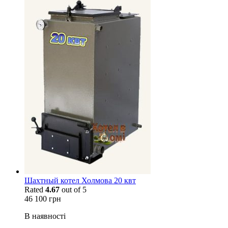
Шахтный котел Холмова 20 квт
Rated
4.67
out of 5
46 100
грн
В наявності