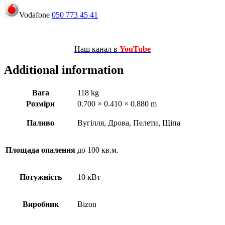
Vodafone
050 773 45 41
Наш канал в
YouTube
Additional information
Вага
118 kg
Розміри
0.700 × 0.410 × 0.880 m
Паливо
Вугілля, Дрова, Пелети, Щіпа
Площада опалення
до 100 кв.м.
Потужність
10 кВт
Виробник
Bizon