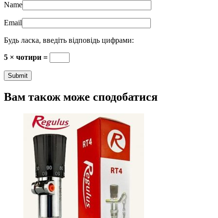
Name
Email
Будь ласка, введіть відповідь цифрами:
5 × чотири =
Вам також може сподобатися