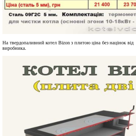
На твердопаливний котел Bizon з плитою ціна без націнок від
виробника.