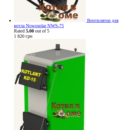
Вентилятор для
котла Nowosolar NWS-75
Rated
5.00
out of 5
1 820
грн