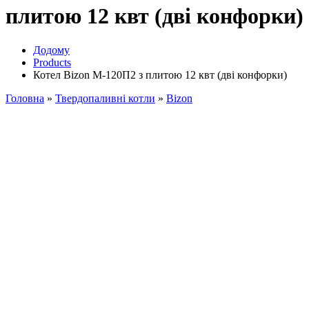
плитою 12 квт (дві конфорки)
Додому
Products
Котел Bizon М-120П2 з плитою 12 квт (дві конфорки)
Головна
»
Твердопаливні котли
»
Bizon