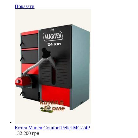
Показати
Котел Marten Comfort Pellet MC-24P
132 200
грн