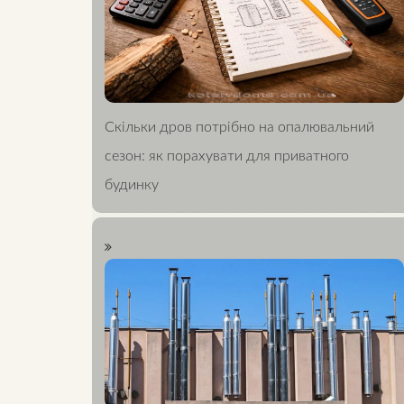
Скільки дров потрібно на опалювальний
сезон: як порахувати для приватного
будинку