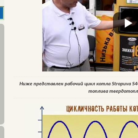
Ниже представлен рабочий цикл котла Stropuva S4
топлива твердотопл