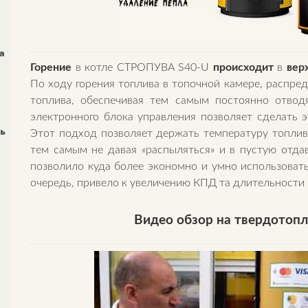
a
Горение
в котле СТРОПУВА S40-U
происходит
в
вер
По ходу горения топлива в топочной камере, распред
топлива, обеспечивая тем самым постоянно отвод
электронного блока управления позволяет сделать
ль
Этот подход позволяет держать температуру топлив
тем самым не давая «распыляться» и в пустую отдав
позволило куда более экономно и умно использовать
очередь, привело к увеличению КПД та длительности р
Видео обзор на твердотопл