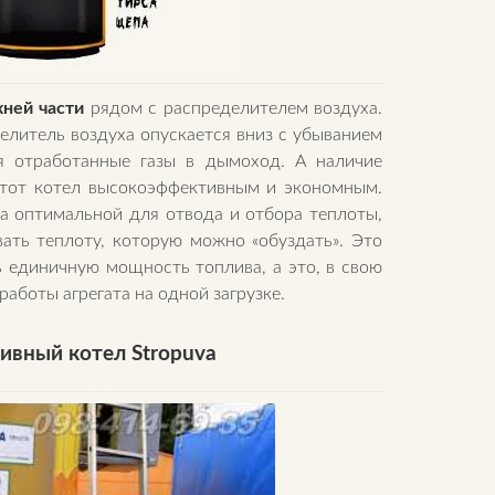
хней части
рядом с распределителем воздуха.
елитель воздуха опускается вниз с убыванием
я отработанные газы в дымоход. А наличие
 этот котел высокоэффективным и экономным.
а оптимальной для отвода и отбора теплоты,
ать теплоту, которую можно «обуздать». Это
 единичную мощность топлива, а это, в свою
аботы агрегата на одной загрузке.
ивный котел Stropuva