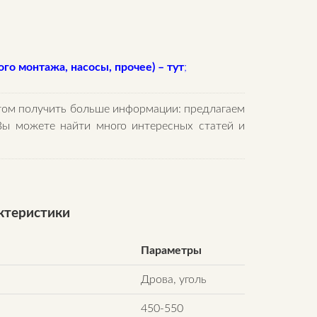
го монтажа, насосы, прочее) – тут
;
этом получить больше информации: предлагаем
Вы можете найти много интересных статей и
актеристики
Параметры
Дрова, уголь
450-550