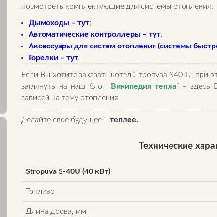
посмотреть комплектующие для системы отопления:
Дымоходы – тут
;
Автоматические контроллеры – тут
;
Аксессуары для систем отопления (системы быстро
Горелки – тут
.
Если Вы хотите заказать котел Стропува S40-U, при 
заглянуть на наш блог “
Википедия тепла
” – здесь 
записей на тему отопления.
Делайте свое будущее –
теплее.
Технические хар
Stropuva S-40U (40 кВт)
Топливо
Длина дрова, мм