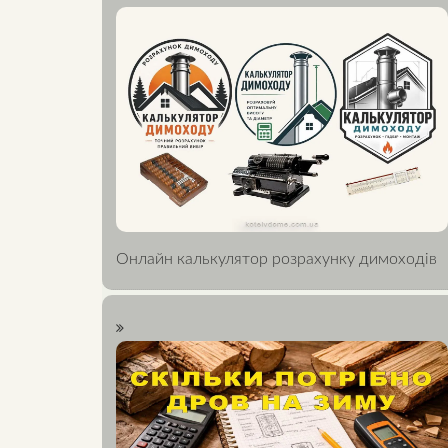
Онлайн калькулятор розрахунку димоходів