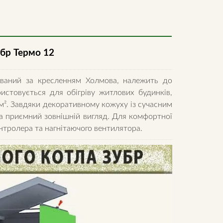
бр Термо 12
ований за кресленням Холмова, належить до
истовується для обігріву житлових будинків,
м². Завдяки декоративному кожуху із сучасним
а приємний зовнішній вигляд. Для комфортної
нтролера та нагнітаючого вентилятора.