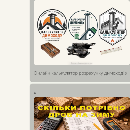
Онлайн калькулятор розрахунку димоходів