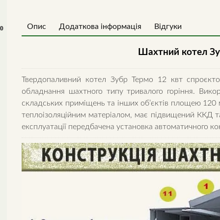
Опис
Додаткова інформація
Відгуки
0
Шахтний котел Зу
Твердопаливний котел Зубр Термо 12 квт спроєкт
обладнання шахтного типу тривалого горіння. Викор
складських приміщень та інших об’єктів площею 120 
теплоізоляційним матеріалом, має підвищений ККД т
експлуатації передбачена установка автоматичного ко