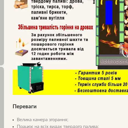
Переваги
Велика камера згорання;
Працює на всіх видах твердого палива;