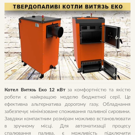
Котел Витязь Еко 12 кВт
за комфортністю та якістю
роботи є найкращою моделю бюджетної серії. Це
ефективна альтернатива дорогому газу. Обладнання
забезпечує мінімізоване споживання паливної сировини.
Завдяки компактним розмірам можливо встановлювати
в зручному місці. Для автоматизації процесу
спалювання палива, є можливість підключити