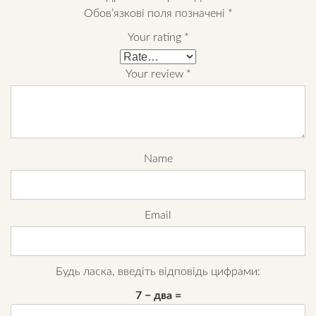
Обов’язкові поля позначені
*
Your rating
*
Your review
*
Name
Email
Будь ласка, введіть відповідь цифрами:
7 − два =