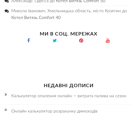
Александр. Одесса
до
Котел Витязь Comfort 50
Микола Іванович. Хмельницька область, місто Козятин
до
Котел Витязь Comfort 40
МИ В СОЦ. МЕРЕЖАХ
НЕДАВНІ ДОПИСИ
Калькулятор опалення онлайн — витрата палива на сезон
Онлайн калькулятор розрахунку димоходів