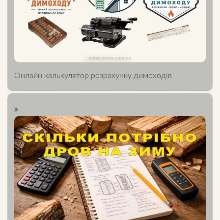
Онлайн калькулятор розрахунку димоходів