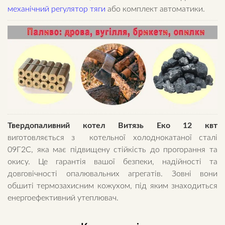
механічний регулятор тяги
або комплект автоматики.
Твердопаливний котел Витязь Еко 12 квт
виготовляється з котельної холоднокатаної сталі
09Г2С, яка має підвищену стійкість до прогорання та
окису. Це гарантія вашої безпеки, надійності та
довговічності опалювальних агрегатів. Зовні вони
обшиті термозахисним кожухом, під яким знаходиться
енергоефективний утеплювач.