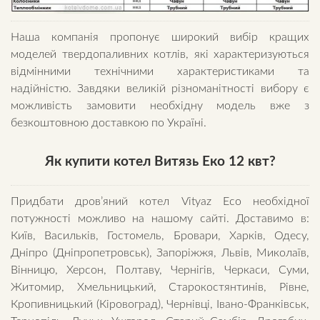
Наша компанія пропонує широкий вибір кращих
моделей твердопаливних котлів, які характеризуються
відмінними технічними характеристиками та
надійністю. Завдяки великій різноманітності вибору є
можливість замовити необхідну модель вже з
безкоштовною доставкою по Україні.
Як купити котел Витязь Еко 12 квт?
Придбати дров’яний котел Vityaz Eco необхідної
потужності можливо на нашому сайті. Доставимо в:
Київ, Васильків, Гостомель, Бровари, Харків, Одесу,
Дніпро (Дніпропетровськ), Запоріжжя, Львів, Миколаїв,
Вінницю, Херсон, Полтаву, Чернігів, Черкаси, Суми,
Житомир, Хмельницький, Старокостянтинів, Рівне,
Кропивницький (Кіровоград), Чернівці, Івано-Франківськ,