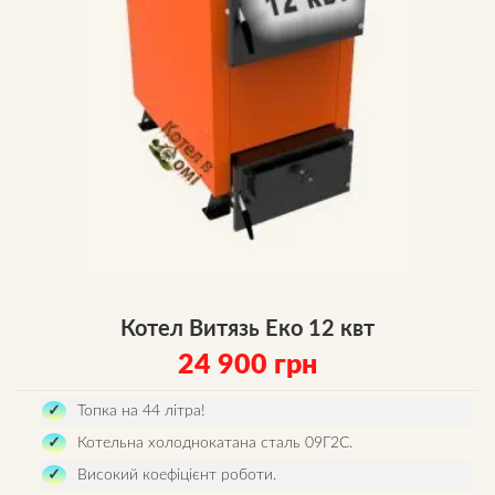
Котел Витязь Еко 12 квт
24 900
грн
Топка на 44 літра!
Котельна холоднокатана сталь 09Г2С.
Високий коефіцієнт роботи.