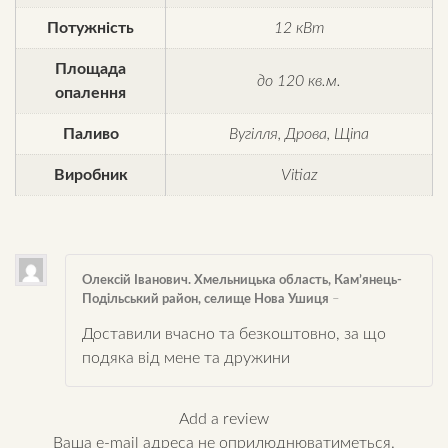
Потужність
12 кВт
Площада
до 120 кв.м.
опалення
Паливо
Вугілля, Дрова, Щіпа
Виробник
Vitiaz
Олексій Іванович. Хмельницька область, Кам’янець-
Подільський район, селище Нова Ушиця
–
Доставили вчасно та безкоштовно, за що
подяка від мене та дружини
Add a review
Ваша e-mail адреса не оприлюднюватиметься.