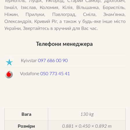
Тернопіль, Луцьк, Ужгород, Старий Самбір, Дрогобич,
Ізмаїл, Ізяслав, Коломия, Кілія, Вільшанка, Бориспіль,
Ніжин, Прилуки, Павлоград, Сміла, Знам’янка,
Олександрія, Кривий Ріг, а також у будь-яке інше місто
України, Звертайтесь в зручний для Вас час.
Телефони менеджера
Kyivstar
097 686 00 90
Vodafone
050 773 45 41
Вага
130 kg
Розміри
0.881 × 0.450 × 0.892 m