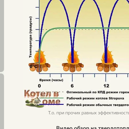
Т.о. при прочих равных эффективност
Видео обзор на твердотопл