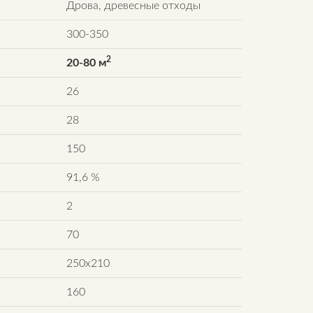
Дрова, древесные отходы
300-350
2
20-80 м
26
28
150
91,6 %
2
70
250х210
160