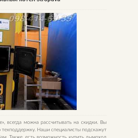
е», всегда можна рассчитывать на скидки. Вы
ую техподдержку. Наши специалисты подскажут
ам. Также, есть возможность купить дымоход