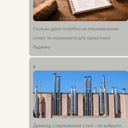
Скільки дров потрібно на опалювальний
сезон: як порахувати для приватного
будинку
Димохід з нержавіючої сталі – як вибрати