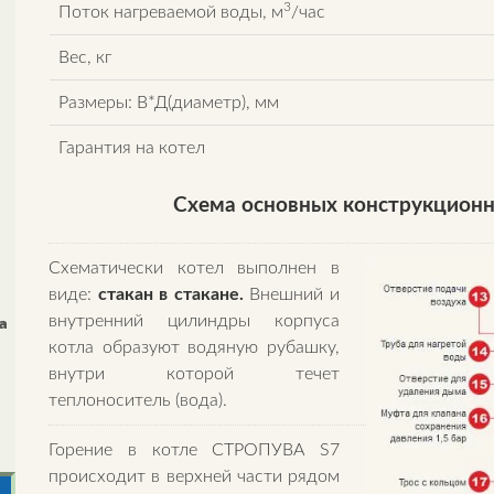
3
Поток нагреваемой воды, м
/час
Вес, кг
Размеры: В*Д(диаметр), мм
Гарантия на котел
Схема основных конструкционн
Схематически котел выполнен в
виде:
стакан в стакане.
Внешний и
внутренний цилиндры корпуса
a
котла образуют водяную рубашку,
внутри которой течет
теплоноситель (вода).
Горение в котле СТРОПУВА S7
происходит в верхней части рядом