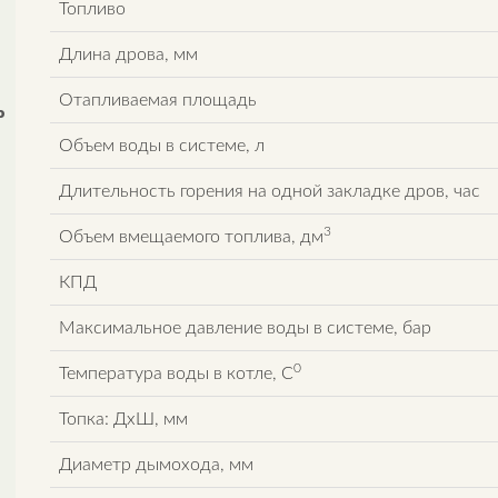
Топливо
Длина дрова, мм
Отапливаемая площадь
o
Объем воды в системе, л
Длительность горения на одной закладке дров, час
3
Объем вмещаемого топлива, дм
КПД
Максимальное давление воды в системе, бар
0
Температура воды в котле, C
Топка: ДxШ, мм
Диаметр дымохода, мм