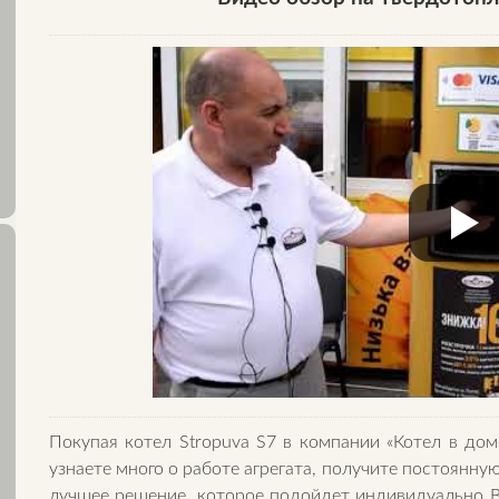
Покупая котел Stropuva S7 в компании «Котел в дом
узнаете много о работе агрегата, получите постоянн
лучшее решение, которое подойдет индивидуально В