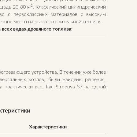
2
ощадь 20-80 м
. Классический цилиндрический
тво с первоклассных материалов с высоким
енное место на рынке отопительной техники.
всех видах дровяного топлива:
огревающего устройства. В течении уже более
иверсальных котлов, были найдены решения,
практически все. Так, Stropuva S7 на одной
актеристики
Характеристики