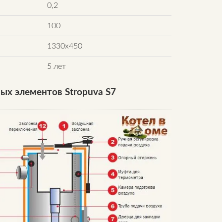
0,2
100
1330x450
5 лет
ых элементов Stropuva S7