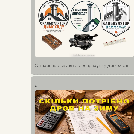
Онлайн калькулятор розрахунку димоходів