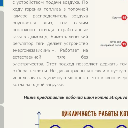
с устройством подачи воздуха. По
ходу горения топлива в топочной
камере, распределитель воздуха
опускается вниз, тем самым
постоянно отводя отработанные
газы в дымоход. Биметаллический
регулятор тяги делает устройство
энергонезависимым. Работает на
естественной тяге без
электричества. Этот подход позволяет держать те
отбора теплоты. Не давая «распыляться» и в пустую
использовать единичную мощность, что в свою очер
котла на одной загрузке.
Ниже представлен рабочий цикл котла Stropuva 