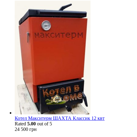
Котел Макситерм ШАХТА Классик 12 квт
Rated
5.00
out of 5
24 500
грн