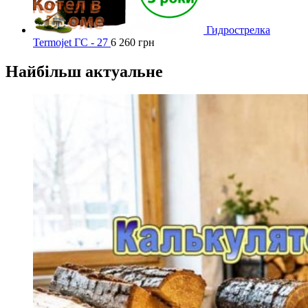
Гидрострелка
Termojet ГС - 27
6 260
грн
Найбільш актуальне