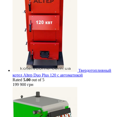
Твердотопливный
котел Altep Duo Plus 120 с автоматикой
Rated
5.00
out of 5
199 900
грн