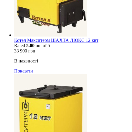
Котел Макситерм ШАХТА ЛЮКС 12 квт
Rated
5.00
out of 5
33 900
грн
В наявності
Показати