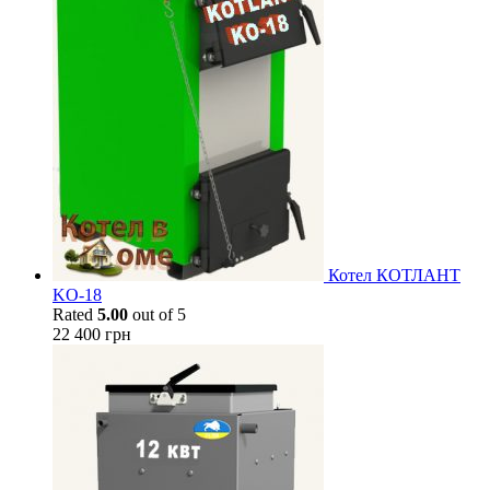
Котел КОТЛАНТ
KO-18
Rated
5.00
out of 5
22 400
грн