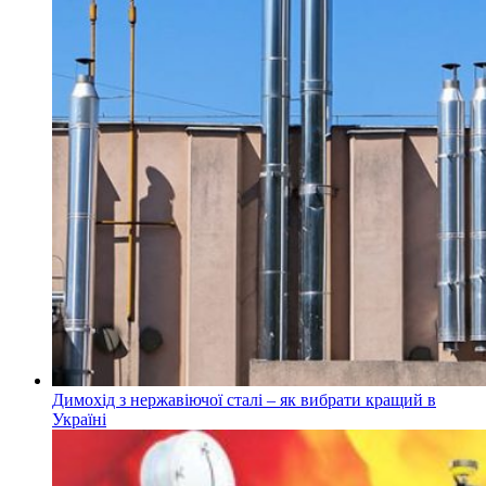
Димохід з нержавіючої сталі – як вибрати кращий в
Україні