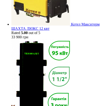
Котел Макситерм
ШАХТА ЛЮКС 12 квт
Rated
5.00
out of 5
33 900
грн