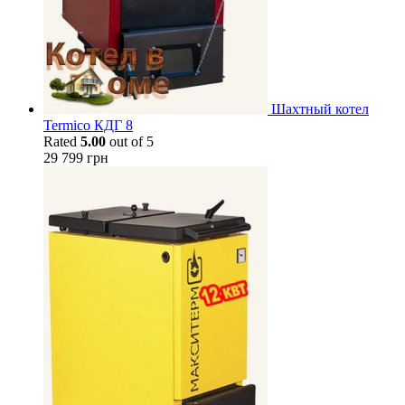
Шахтный котел
Termico КДГ 8
Rated
5.00
out of 5
29 799
грн