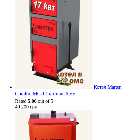
Котел Marten
Comfort MC-17 ⭐ сталь 6 мм
Rated
5.00
out of 5
49 200
грн