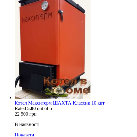
Котел Макситерм ШАХТА Классик 10 квт
Rated
5.00
out of 5
22 500
грн
В наявності
Показати