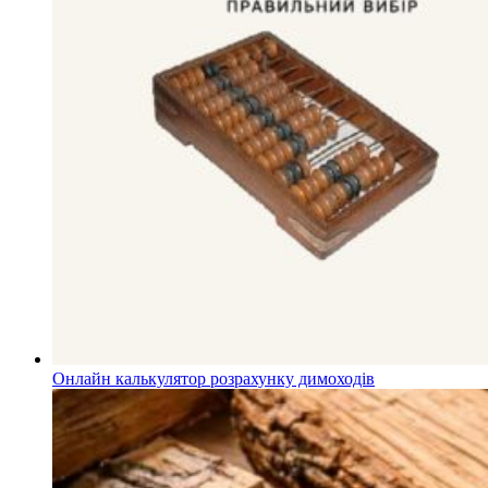
Онлайн калькулятор розрахунку димоходів