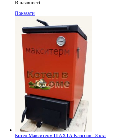
В наявності
Показати
Котел Макситерм ШАХТА Классик 18 квт