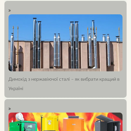
Димохід з нержавіючої сталі – як вибрати кращий в
Україні