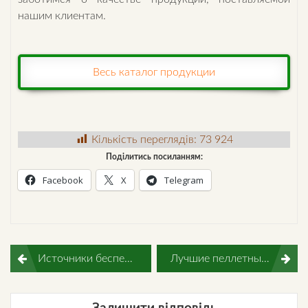
нашим клиентам.
Весь каталог продукции
Кількість переглядів:
73 924
Поділитись посиланням:
Facebook
X
Telegram
Навігація
Источники бесперебойного питания для котлов – нужна ли такая халява
Лучшие пеллетные горелки – больше в мире таких не бывает
записів