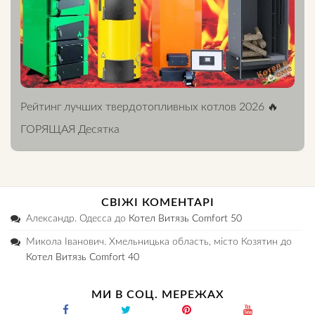
Рейтинг лучших твердотопливных котлов 2026 🔥
ГОРЯЩАЯ Десятка
СВІЖІ КОМЕНТАРІ
Александр. Одесса
до
Котел Витязь Comfort 50
Микола Іванович. Хмельницька область, місто Козятин
до
Котел Витязь Comfort 40
МИ В СОЦ. МЕРЕЖАХ