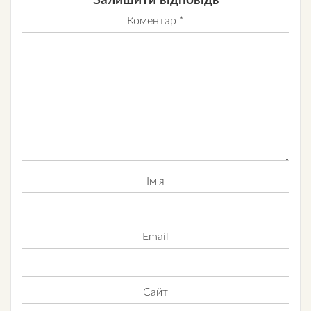
Залишити відповідь
Коментар
*
Ім'я
Email
Сайт