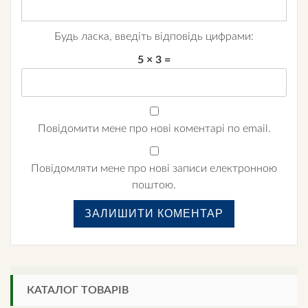
Будь ласка, введіть відповідь цифрами:
5 × 3 =
Повідомити мене про нові коментарі по email.
Повідомляти мене про нові записи електронною
поштою.
КАТАЛОГ ТОВАРІВ