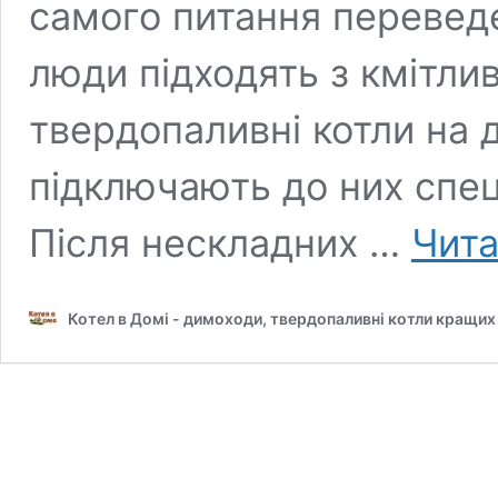
самого питання переведе
люди підходять з кмітлив
твердопаливні котли на 
підключають до них спец
Після нескладних …
Чита
Котел в Домі - димоходи, твердопаливні котли кращих